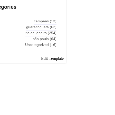
egories
campeãs
(13)
guaratingueta
(62)
rio de janeiro
(254)
são paulo
(64)
Uncategorized
(16)
Edit Template