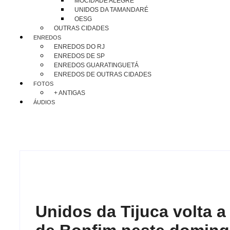
MOCIDADE ALEGRE
UNIDOS DA TAMANDARÉ
OESG
OUTRAS CIDADES
ENREDOS
ENREDOS DO RJ
ENREDOS DE SP
ENREDOS GUARATINGUETÁ
ENREDOS DE OUTRAS CIDADES
FOTOS
+ ANTIGAS
ÁUDIOS
Unidos da Tijuca volta a