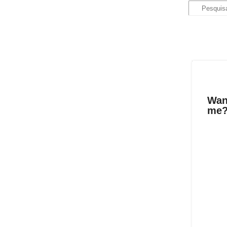
Wan
me?