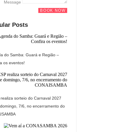
Message
BOOK NOW
ular Posts
a do Samba: Guará e Região –
a os eventos!
realiza sorteio do Carnaval 2027
 domingo, 7/6, no encerramento do
ISAMBA