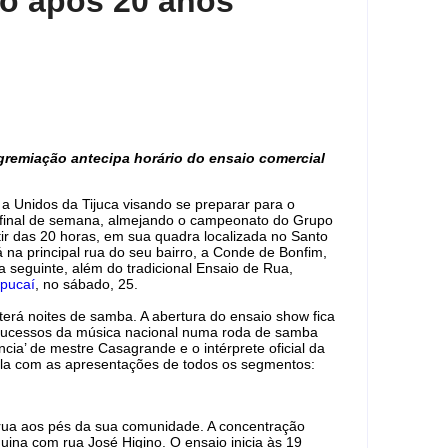
o após 20 anos
gremiação antecipa horário do ensaio comercial
 a Unidos da Tijuca visando se preparar para o
te final de semana, almejando o campeonato do Grupo
ir das 20 horas, em sua quadra localizada no Santo
 na principal rua do seu bairro, a Conde de Bonfim,
a seguinte, além do tradicional Ensaio de Rua,
pucaí
, no sábado, 25.
terá noites de samba. A abertura do ensaio show fica
 sucessos da música nacional numa roda de samba
cia’ de mestre Casagrande e o intérprete oficial da
ola com as apresentações de todos os segmentos:
e rua aos pés da sua comunidade. A concentração
uina com rua José Higino. O ensaio inicia às 19