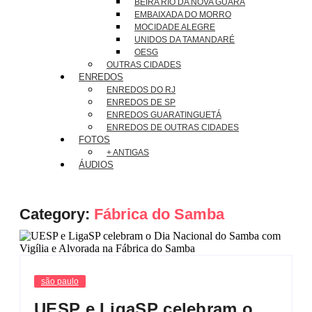
BEIRA RIO DA NOVA GUARÁ
EMBAIXADA DO MORRO
MOCIDADE ALEGRE
UNIDOS DA TAMANDARÉ
OESG
OUTRAS CIDADES
ENREDOS
ENREDOS DO RJ
ENREDOS DE SP
ENREDOS GUARATINGUETÁ
ENREDOS DE OUTRAS CIDADES
FOTOS
+ ANTIGAS
ÁUDIOS
Category:
Fábrica do Samba
são paulo
UESP e LigaSP celebram o