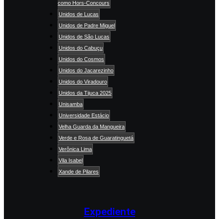
como Hors-Concours
Unidos de Lucas
Unidos de Padre Miguel
Unidos de São Lucas
Unidos do Cabuçu
Unidos do Cosmos
Unidos do Jacarezinho
Unidos do Viradouro
Unidos da Tijuca 2025
Unisamba
Universidade Estácio
Velha Guarda da Mangueira
Verde e Rosa de Guaratinguetá
Verônica Lima
Vila Isabel
Xande de Pilares
Expediente