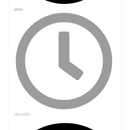
admin
28/11/2025
-