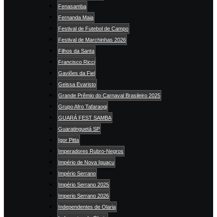
Fenasamba
Fernanda Maia
Festival de Futebol de Campo
Festival de Marchinhas 2026
Filhos da Santa
Francisco Ricci
Gaviões da Fiel
Geissa Evaristo
Grande Prêmio do Carnaval Brasileiro 2025
Grupo Afro Tafaraogi
GUARÁ FEST SAMBA
Guaratinguetá SP
Igor Pitta
Imperadores Rubro-Negros
Império de Nova Iguaçu
Império Serrano
Império Serrano 2025
Imperio Serrano 2026
Independentes de Olaria