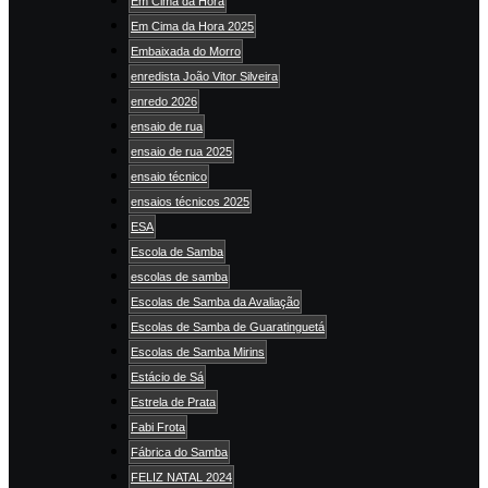
Em Cima da Hora
Em Cima da Hora 2025
Embaixada do Morro
enredista João Vitor Silveira
enredo 2026
ensaio de rua
ensaio de rua 2025
ensaio técnico
ensaios técnicos 2025
ESA
Escola de Samba
escolas de samba
Escolas de Samba da Avaliação
Escolas de Samba de Guaratinguetá
Escolas de Samba Mirins
Estácio de Sá
Estrela de Prata
Fabi Frota
Fábrica do Samba
FELIZ NATAL 2024