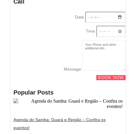
Call
Date
Time
Message
BOOK NOW
Popular Posts
Agenda do Samba: Guará e Região – Confira os
eventos!