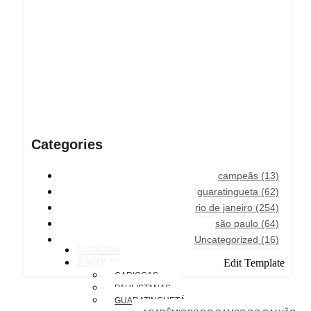
Categories
campeãs
(13)
guaratingueta
(62)
rio de janeiro
(254)
são paulo
(64)
Uncategorized
(16)
NOTÍCIAS
Edit Template
ESCOLAS
CARIOCAS
PAULISTANAS
GUARATINGUETÁ