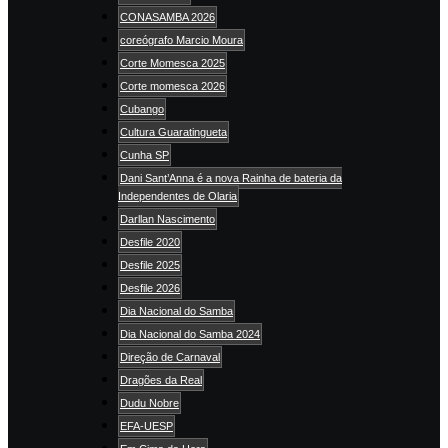
CONASAMBA 2026
coreógrafo Marcio Moura
Corte Momesca 2025
Corte momesca 2026
Cubango
Cultura Guaratingueta
Cunha SP
Dani Sant’Anna é a nova Rainha de bateria da
Independentes de Olaria
Darllan Nascimento
Desfile 2020
Desfile 2025
Desfile 2026
Dia Nacional do Samba
Dia Nacional do Samba 2024
Direção de Carnaval
Dragões da Real
Dudu Nobre
EFA-UESP