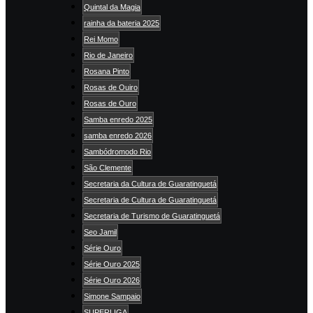
Quintal da Magia
rainha da bateria 2025
Rei Momo
Rio de Janeiro
Rosana Pinto
Rosas de Ouiro
Rosas de Ouro
Samba enredo 2025
samba enredo 2026
Sambódromodo Rio
São Clemente
Secretaria da Cultura de Guaratinguetá
Secretaria de Cultura de Guaratinguetá
Secretaria de Turismo de Guaratinguetá
Seo Jamil
Série Ouro
Série Ouro 2025
Série Ouro 2026
Simone Sampaio
SUPERLIGA