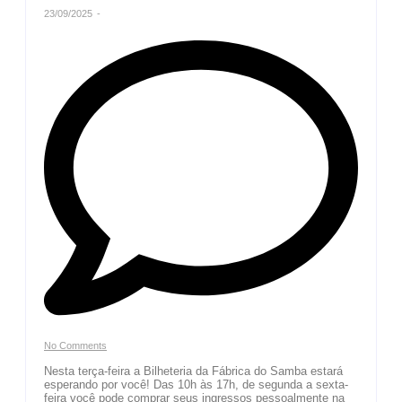
23/09/2025
-
No Comments
Nesta terça-feira a Bilheteria da Fábrica do Samba estará
esperando por você! Das 10h às 17h, de segunda a sexta-
feira você pode comprar seus ingressos pessoalmente na