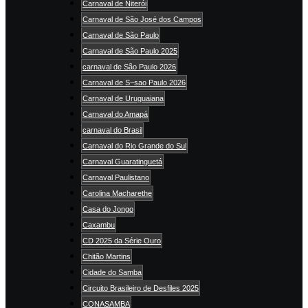
Carnaval de Niterói
Carnaval de São José dos Campos
Carnaval de São Paulo
Carnaval de São Paulo 2025
carnaval de São Paulo 2026
Carnaval de S~sao Paulo 2026
Carnaval de Uruguaiana
Carnaval do Amapá
carnaval do Brasil
Carnaval do Rio Grande do Sul
Carnaval Guaratinguetá
Carnaval Paulistano
Carolina Macharethe
Casa do Jongo
Caxambu
CD 2025 da Série Ouro
Chitão Martins
Cidade do Samba
Circuito Brasileiro de Desfiles 2025
CONASAMBA