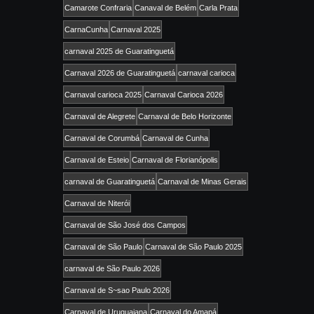
Camarote Confraria
Canaval de Belém
Carla Prata
CarnaCunha
Carnaval 2025
carnaval 2025 de Guaratinguetá
Carnaval 2026 de Guaratinguetá
carnaval carioca
Carnaval carioca 2025
Carnaval Carioca 2026
Carnaval de Alegrete
Carnaval de Belo Horizonte
Carnaval de Corumbá
Carnaval de Cunha
Carnaval de Esteio
Carnaval de Florianópolis
carnaval de Guaratinguetá
Carnaval de Minas Gerais
Carnaval de Niterói
Carnaval de São José dos Campos
Carnaval de São Paulo
Carnaval de São Paulo 2025
carnaval de São Paulo 2026
Carnaval de S~sao Paulo 2026
Carnaval de Uruguaiana
Carnaval do Amapá