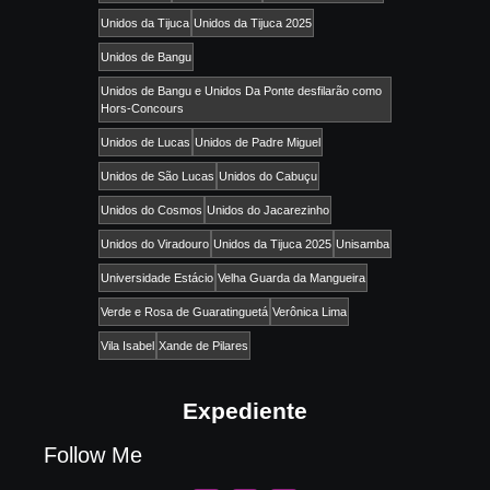
Unidos da Tijuca
Unidos da Tijuca 2025
Unidos de Bangu
Unidos de Bangu e Unidos Da Ponte desfilarão como
Hors-Concours
Unidos de Lucas
Unidos de Padre Miguel
Unidos de São Lucas
Unidos do Cabuçu
Unidos do Cosmos
Unidos do Jacarezinho
Unidos do Viradouro
Unidos da Tijuca 2025
Unisamba
Universidade Estácio
Velha Guarda da Mangueira
Verde e Rosa de Guaratinguetá
Verônica Lima
Vila Isabel
Xande de Pilares
Expediente
Follow Me