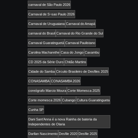
carnaval de São Paulo 2026
Carnaval de S~sao Paulo 2026
Carnaval de Uruguaiana
Carnaval do Amapá
carnaval do Brasil
Carnaval do Rio Grande do Sul
Carnaval Guaratinguetá
Carnaval Paulistano
Carolina Macharethe
Casa do Jongo
Caxambu
CD 2025 da Série Ouro
Chitão Martins
Cidade do Samba
Circuito Brasileiro de Desfiles 2025
CONASAMBA
CONASAMBA 2026
coreógrafo Marcio Moura
Corte Momesca 2025
Corte momesca 2026
Cubango
Cultura Guaratingueta
Cunha SP
Dani Sant’Anna é a nova Rainha de bateria da
Independentes de Olaria
Darllan Nascimento
Desfile 2020
Desfile 2025