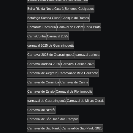
Beira Rio da Nova Guará
Bonecos Cobiçados
Botafogo Samba Clube
Cacique de Ramos
Camarote Confraria
Canaval de Belém
Carla Prata
CarnaCunha
Carnaval 2025
carnaval 2025 de Guaratinguetá
Carnaval 2026 de Guaratinguetá
carnaval carioca
Carnaval carioca 2025
Carnaval Carioca 2026
Carnaval de Alegrete
Carnaval de Belo Horizonte
Carnaval de Corumbá
Carnaval de Cunha
Carnaval de Esteio
Carnaval de Florianópolis
carnaval de Guaratinguetá
Carnaval de Minas Gerais
Carnaval de Niterói
Carnaval de São José dos Campos
Carnaval de São Paulo
Carnaval de São Paulo 2025