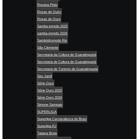
Rosana Pinto
Rosas de Ouiro
Rosas de Ouro
Samba enredo 2025
samba enredo 2026
Sambódromodo Rio
São Clemente
Secretaria da Cultura de Guaratinguetá
Secretaria de Cultura de Guaratinguetá
Secretaria de Turismo de Guaratinguetá
Seo Jamil
Série Ouro
Série Ouro 2025
Série Ouro 2026
Simone Sampaio
SUPERLIGA
Superliga Carnavalesca do Brasi
Superliga RJ
Tatiana Breia