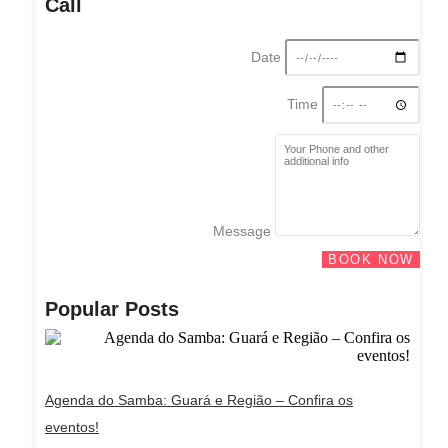
Call
Date
Time
Message
BOOK NOW
Popular Posts
Agenda do Samba: Guará e Região – Confira os
eventos!