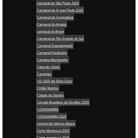
carnaval de São Paulo 2026
Carnaval de S~sao Paulo 2026
Carnaval de Uruguaiana
Carnaval do Amapá
carnaval do Brasil
Carnaval do Rio Grande do Sul
Carnaval Guaratinguetá
Carnaval Paulistano
Carolina Macharethe
Casa do Jongo
Caxambu
CD 2025 da Série Ouro
Chitão Martins
Cidade do Samba
Circuito Brasileiro de Desfiles 2025
CONASAMBA
CONASAMBA 2026
coreógrafo Marcio Moura
Corte Momesca 2025
Corte momesca 2026