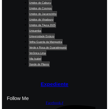
Unidos do Cabuçu
Unidos do Cosmos
Unidos do Jacarezinho
Unidos do Viradouro
Unidos da Tijuca 2025
Unisamba
Universidade Estácio
Velha Guarda da Mangueira
Verde e Rosa de Guaratinguetá
Verônica Lima
Vila Isabel
Xande de Pilares
Expediente
Follow Me
Facebook-f