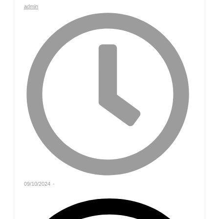
admin
09/10/2024
-