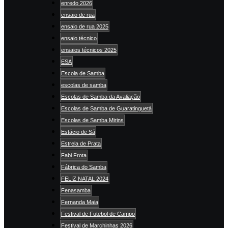
enredo 2026
ensaio de rua
ensaio de rua 2025
ensaio técnico
ensaios técnicos 2025
ESA
Escola de Samba
escolas de samba
Escolas de Samba da Avaliação
Escolas de Samba de Guaratinguetá
Escolas de Samba Mirins
Estácio de Sá
Estrela de Prata
Fabi Frota
Fábrica do Samba
FELIZ NATAL 2024
Fenasamba
Fernanda Maia
Festival de Futebol de Campo
Festival de Marchinhas 2026