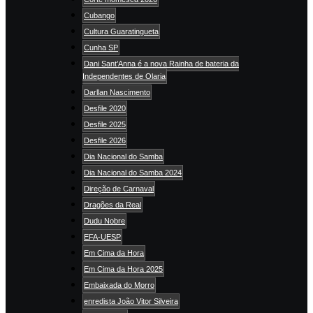
Cubango
Cultura Guaratingueta
Cunha SP
Dani Sant’Anna é a nova Rainha de bateria da
Independentes de Olaria
Darllan Nascimento
Desfile 2020
Desfile 2025
Desfile 2026
Dia Nacional do Samba
Dia Nacional do Samba 2024
Direção de Carnaval
Dragões da Real
Dudu Nobre
EFA-UESP
Em Cima da Hora
Em Cima da Hora 2025
Embaixada do Morro
enredista João Vitor Silveira