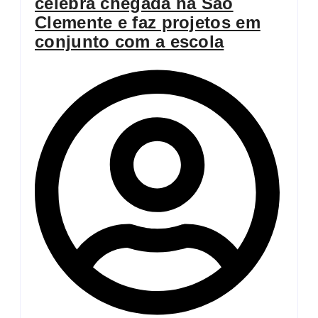
celebra chegada na São
Clemente e faz projetos em
conjunto com a escola