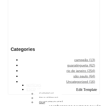
Categories
campeãs
(13)
guaratingueta
(62)
rio de janeiro
(254)
são paulo
(64)
Uncategorized
(16)
NOTÍCIAS
Edit Template
ESCOLAS
CARIOCAS
PAULISTANAS
GUARATINGUETÁ