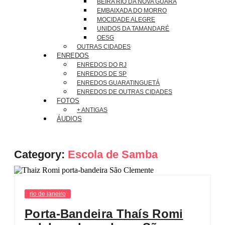
BEIRA RIO DA NOVA GUARÁ
EMBAIXADA DO MORRO
MOCIDADE ALEGRE
UNIDOS DA TAMANDARÉ
OESG
OUTRAS CIDADES
ENREDOS
ENREDOS DO RJ
ENREDOS DE SP
ENREDOS GUARATINGUETÁ
ENREDOS DE OUTRAS CIDADES
FOTOS
+ ANTIGAS
ÁUDIOS
Category:
Escola de Samba
rio de janeiro
Porta-Bandeira Thaís Romi