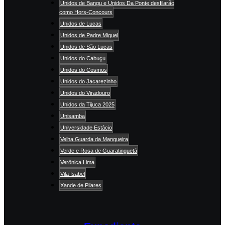
Unidos de Bangu e Unidos Da Ponte desfilarão
como Hors-Concours
Unidos de Lucas
Unidos de Padre Miguel
Unidos de São Lucas
Unidos do Cabuçu
Unidos do Cosmos
Unidos do Jacarezinho
Unidos do Viradouro
Unidos da Tijuca 2025
Unisamba
Universidade Estácio
Velha Guarda da Mangueira
Verde e Rosa de Guaratinguetá
Verônica Lima
Vila Isabel
Xande de Pilares