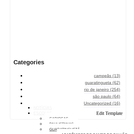
Categories
campeãs
(13)
guaratingueta
(62)
rio de janeiro
(254)
são paulo
(64)
Uncategorized
(16)
NOTÍCIAS
Edit Template
ESCOLAS
CARIOCAS
PAULISTANAS
GUARATINGUETÁ