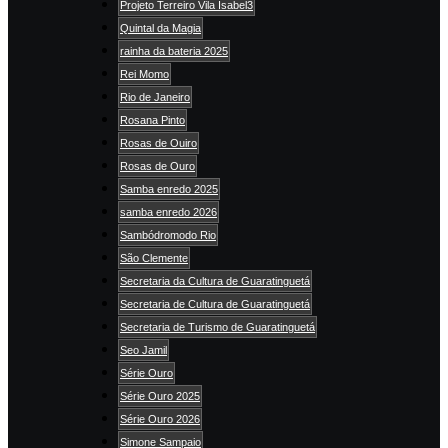
Projeto Terreiro Vila Isabel3
Quintal da Magia
rainha da bateria 2025
Rei Momo
Rio de Janeiro
Rosana Pinto
Rosas de Ouiro
Rosas de Ouro
Samba enredo 2025
samba enredo 2026
Sambódromodo Rio
São Clemente
Secretaria da Cultura de Guaratinguetá
Secretaria de Cultura de Guaratinguetá
Secretaria de Turismo de Guaratinguetá
Seo Jamil
Série Ouro
Série Ouro 2025
Série Ouro 2026
Simone Sampaio