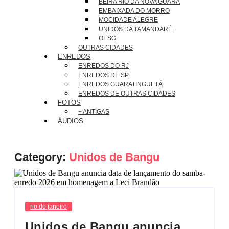
BEIRA RIO DA NOVA GUARÁ
EMBAIXADA DO MORRO
MOCIDADE ALEGRE
UNIDOS DA TAMANDARÉ
OESG
OUTRAS CIDADES
ENREDOS
ENREDOS DO RJ
ENREDOS DE SP
ENREDOS GUARATINGUETÁ
ENREDOS DE OUTRAS CIDADES
FOTOS
+ ANTIGAS
ÁUDIOS
Category:
Unidos de Bangu
rio de janeiro
Unidos de Bangu anuncia