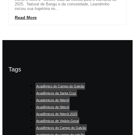
2025. Natural de Bangu e da comunidade, Leandrinho
iniciou sua trajetória no...
Read More
Tags
Acadêmico do Campo do Galvão
Acadêmicos da Santa Cruz
Academicos de Niterói
Acadêmicos de Niterói
Acadêmicos de Niterói 2025
Acadêmicos de Vigário Geral
Acadêmicos do Campo do Galvão
academicos do campo do galvão