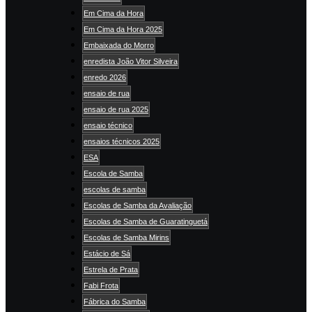
Em Cima da Hora
Em Cima da Hora 2025
Embaixada do Morro
enredista João Vitor Silveira
enredo 2026
ensaio de rua
ensaio de rua 2025
ensaio técnico
ensaios técnicos 2025
ESA
Escola de Samba
escolas de samba
Escolas de Samba da Avaliação
Escolas de Samba de Guaratinguetá
Escolas de Samba Mirins
Estácio de Sá
Estrela de Prata
Fabi Frota
Fábrica do Samba