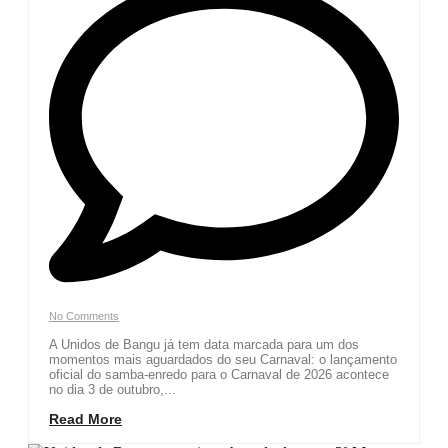
No Comments
A Unidos de Bangu já tem data marcada para um dos
momentos mais aguardados do seu Carnaval: o lançamento
oficial do samba-enredo para o Carnaval de 2026 acontece
no dia 3 de outubro,...
Read More