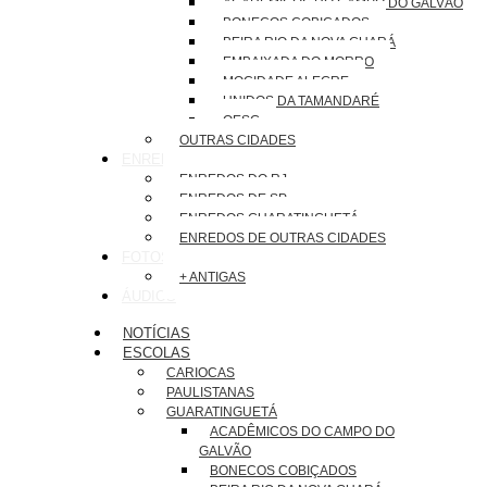
ACADÊMICOS DO CAMPO DO GALVÃO
BONECOS COBIÇADOS
BEIRA RIO DA NOVA GUARÁ
EMBAIXADA DO MORRO
MOCIDADE ALEGRE
UNIDOS DA TAMANDARÉ
OESG
OUTRAS CIDADES
ENREDOS
ENREDOS DO RJ
ENREDOS DE SP
ENREDOS GUARATINGUETÁ
ENREDOS DE OUTRAS CIDADES
FOTOS
+ ANTIGAS
ÁUDIOS
NOTÍCIAS
ESCOLAS
CARIOCAS
PAULISTANAS
GUARATINGUETÁ
ACADÊMICOS DO CAMPO DO
GALVÃO
BONECOS COBIÇADOS