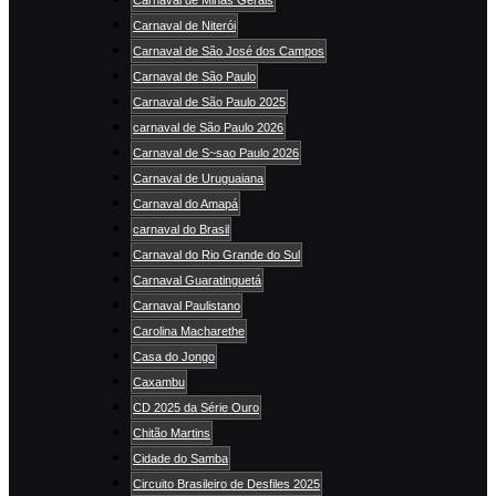
Carnaval de Niterói
Carnaval de São José dos Campos
Carnaval de São Paulo
Carnaval de São Paulo 2025
carnaval de São Paulo 2026
Carnaval de S~sao Paulo 2026
Carnaval de Uruguaiana
Carnaval do Amapá
carnaval do Brasil
Carnaval do Rio Grande do Sul
Carnaval Guaratinguetá
Carnaval Paulistano
Carolina Macharethe
Casa do Jongo
Caxambu
CD 2025 da Série Ouro
Chitão Martins
Cidade do Samba
Circuito Brasileiro de Desfiles 2025