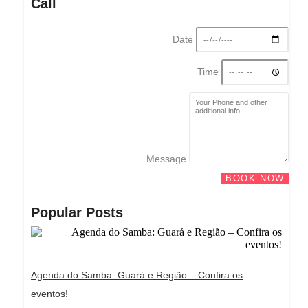
Call
Date
Time
Message
BOOK NOW
Popular Posts
Agenda do Samba: Guará e Região – Confira os
eventos!