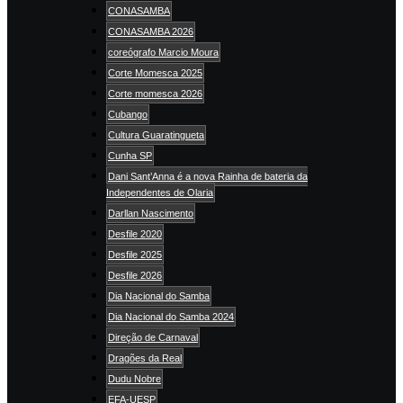
CONASAMBA
CONASAMBA 2026
coreógrafo Marcio Moura
Corte Momesca 2025
Corte momesca 2026
Cubango
Cultura Guaratingueta
Cunha SP
Dani Sant’Anna é a nova Rainha de bateria da
Independentes de Olaria
Darllan Nascimento
Desfile 2020
Desfile 2025
Desfile 2026
Dia Nacional do Samba
Dia Nacional do Samba 2024
Direção de Carnaval
Dragões da Real
Dudu Nobre
EFA-UESP