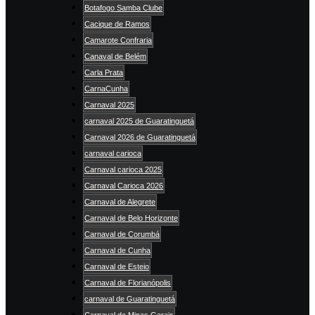
Botafogo Samba Clube
Cacique de Ramos
Camarote Confraria
Canaval de Belém
Carla Prata
CarnaCunha
Carnaval 2025
carnaval 2025 de Guaratinguetá
Carnaval 2026 de Guaratinguetá
carnaval carioca
Carnaval carioca 2025
Carnaval Carioca 2026
Carnaval de Alegrete
Carnaval de Belo Horizonte
Carnaval de Corumbá
Carnaval de Cunha
Carnaval de Esteio
Carnaval de Florianópolis
carnaval de Guaratinguetá
Carnaval de Minas Gerais