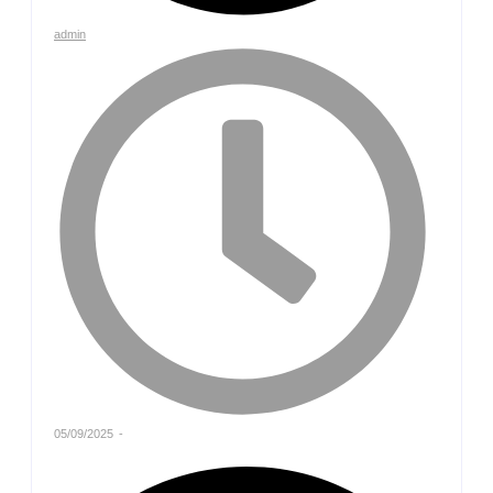
admin
05/09/2025
-