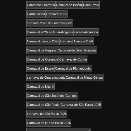
Camarote Confraria
Canaval de Belém
Carla Prata
CarnaCunha
Carnaval 2025
carnaval 2025 de Guaratinguetá
Carnaval 2026 de Guaratinguetá
carnaval carioca
Carnaval carioca 2025
Carnaval Carioca 2026
Carnaval de Alegrete
Carnaval de Belo Horizonte
Carnaval de Corumbá
Carnaval de Cunha
Carnaval de Esteio
Carnaval de Florianópolis
carnaval de Guaratinguetá
Carnaval de Minas Gerais
Carnaval de Niterói
Carnaval de São José dos Campos
Carnaval de São Paulo
Carnaval de São Paulo 2025
carnaval de São Paulo 2026
Carnaval de S~sao Paulo 2026