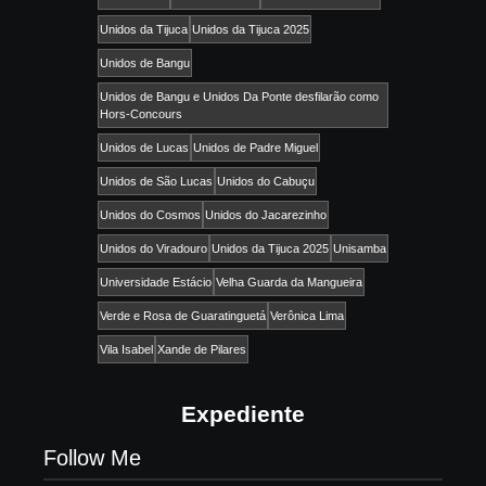
Unidos da Tijuca
Unidos da Tijuca 2025
Unidos de Bangu
Unidos de Bangu e Unidos Da Ponte desfilarão como
Hors-Concours
Unidos de Lucas
Unidos de Padre Miguel
Unidos de São Lucas
Unidos do Cabuçu
Unidos do Cosmos
Unidos do Jacarezinho
Unidos do Viradouro
Unidos da Tijuca 2025
Unisamba
Universidade Estácio
Velha Guarda da Mangueira
Verde e Rosa de Guaratinguetá
Verônica Lima
Vila Isabel
Xande de Pilares
Expediente
Follow Me