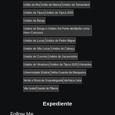
União da Ilha
União de Maricá
Unidos da Tamandaré
Unidos da Tijuca
Unidos da Tijuca 2025
Unidos de Bangu
Unidos de Bangu e Unidos Da Ponte desfilarão como
Hors-Concours
Unidos de Lucas
Unidos de Padre Miguel
Unidos de São Lucas
Unidos do Cabuçu
Unidos do Cosmos
Unidos do Jacarezinho
Unidos do Viradouro
Unidos da Tijuca 2025
Unisamba
Universidade Estácio
Velha Guarda da Mangueira
Verde e Rosa de Guaratinguetá
Verônica Lima
Vila Isabel
Xande de Pilares
Expediente
Follow Me