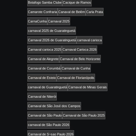
Botafogo Samba Clube
Cacique de Ramos
Camarote Confraria
Canaval de Belém
Carla Prata
CarnaCunha
Carnaval 2025
carnaval 2025 de Guaratinguetá
Carnaval 2026 de Guaratinguetá
carnaval carioca
Carnaval carioca 2025
Carnaval Carioca 2026
Carnaval de Alegrete
Carnaval de Belo Horizonte
Carnaval de Corumbá
Carnaval de Cunha
Carnaval de Esteio
Carnaval de Florianópolis
carnaval de Guaratinguetá
Carnaval de Minas Gerais
Carnaval de Niterói
Carnaval de São José dos Campos
Carnaval de São Paulo
Carnaval de São Paulo 2025
carnaval de São Paulo 2026
Carnaval de S~sao Paulo 2026