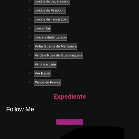
Unidos do Jacarezinho
Unidos do Viradouro
Unidos da Tijuca 2025
Unisamba
Universidade Estácio
Velha Guarda da Mangueira
Verde e Rosa de Guaratinguetá
Verônica Lima
Vila Isabel
Xande de Pilares
Expediente
Follow Me
Facebook-f