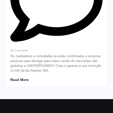
No Comments
Os mediadores e convidados já estão confirmados e estamos
ansiosos para divulgar para todos vocês! As inscrições são
gratuitas e LIMITADÍSSIMAS! Corra e garanta a sua inscrição
no link da bio Apenas 500...
Read More