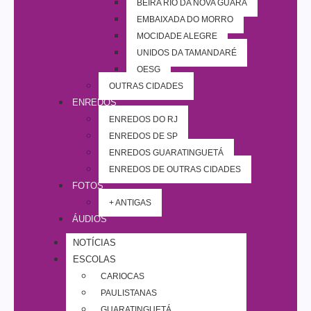
BEIRA RIO DA NOVA GUARÁ
EMBAIXADA DO MORRO
MOCIDADE ALEGRE
UNIDOS DA TAMANDARÉ
OESG
OUTRAS CIDADES
ENREDOS
ENREDOS DO RJ
ENREDOS DE SP
ENREDOS GUARATINGUETÁ
ENREDOS DE OUTRAS CIDADES
FOTOS
+ ANTIGAS
ÁUDIOS
NOTÍCIAS
ESCOLAS
CARIOCAS
PAULISTANAS
GUARATINGUETÁ