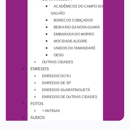
ACADÊMICOS DO CAMPO DO
GALVÃO
BONECOS COBIÇADOS
BEIRA RIO DA NOVA GUARÁ
EMBAIXADA DO MORRO
MOCIDADE ALEGRE
UNIDOS DA TAMANDARÉ
OESG
OUTRAS CIDADES
ENREDOS
ENREDOS DO RJ
ENREDOS DE SP
ENREDOS GUARATINGUETÁ
ENREDOS DE OUTRAS CIDADES
FOTOS
+ ANTIGAS
ÁUDIOS