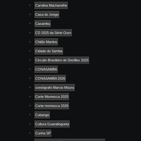
Carolina Macharethe
Casa do Jongo
Caxambu
CD 2025 da Série Ouro
Chitão Martins
Cidade do Samba
Circuito Brasileiro de Desfiles 2025
CONASAMBA
CONASAMBA 2026
coreógrafo Marcio Moura
Corte Momesca 2025
Corte momesca 2026
Cubango
Cultura Guaratingueta
Cunha SP