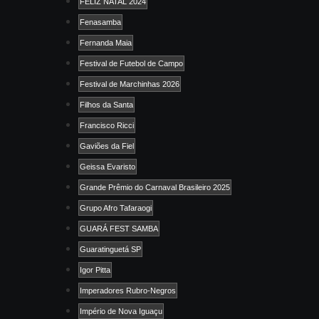
FELIZ NATAL 2024
Fenasamba
Fernanda Maia
Festival de Futebol de Campo
Festival de Marchinhas 2026
Filhos da Santa
Francisco Ricci
Gaviões da Fiel
Geissa Evaristo
Grande Prêmio do Carnaval Brasileiro 2025
Grupo Afro Tafaraogi
GUARÁ FEST SAMBA
Guaratinguetá SP
Igor Pitta
Imperadores Rubro-Negros
Império de Nova Iguaçu