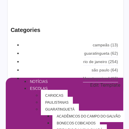
Categories
campeãs
(13)
guaratingueta
(62)
rio de janeiro
(254)
são paulo
(64)
Uncategorized
(16)
NOTÍCIAS
Edit Template
ESCOLAS
CARIOCAS
PAULISTANAS
GUARATINGUETÁ
ACADÊMICOS DO CAMPO DO GALVÃO
BONECOS COBIÇADOS