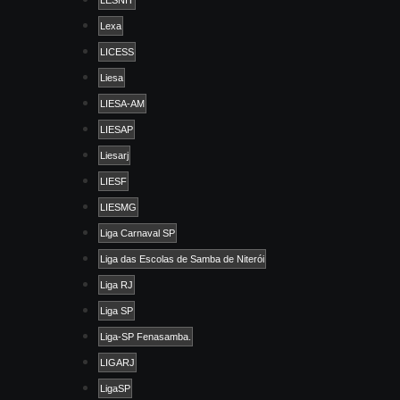
LESNIT
Lexa
LICESS
Liesa
LIESA-AM
LIESAP
Liesarj
LIESF
LIESMG
Liga Carnaval SP
Liga das Escolas de Samba de Niterói
Liga RJ
Liga SP
Liga-SP Fenasamba.
LIGARJ
LigaSP