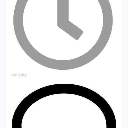
20/10/2025
-