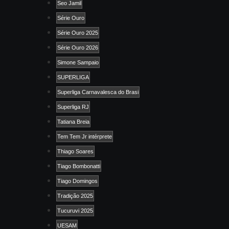
Seo Jamil
Série Ouro
Série Ouro 2025
Série Ouro 2026
Simone Sampaio
SUPERLIGA
Superliga Carnavalesca do Brasi
Superliga RJ
Tatiana Breia
Tem Tem Jr intérprete
Thiago Soares
Tiago Bombonatti
Tiago Domingos
Tradição 2025
Tucuruvi 2025
UESAM