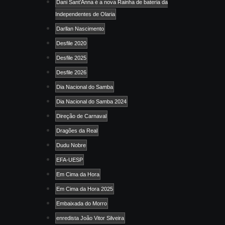
Dani Sant’Anna é a nova Rainha de bateria da
Independentes de Olaria
Darllan Nascimento
Desfile 2020
Desfile 2025
Desfile 2026
Dia Nacional do Samba
Dia Nacional do Samba 2024
Direção de Carnaval
Dragões da Real
Dudu Nobre
EFA-UESP
Em Cima da Hora
Em Cima da Hora 2025
Embaixada do Morro
enredista João Vitor Silveira