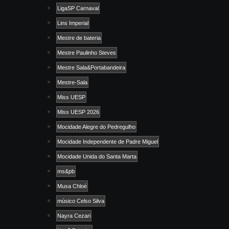
LigaSP Carnaval
Lins Imperial
Mestre de bateria
Mestre Paulinho Steves
Mestre Sala&Portabandeira
Mestre-Sala
Miss UESP
Miss UESP 2026
Mocidade Alegre do Pedregulho
Mocidade Independente de Padre Miguel
Mocidade Unida do Santa Marta
ms&pb
Musa Chloé
músico Celso Silva
Nayra Cezari