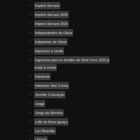
Império Serrano
Império Serrano 2025
Imperio Serrano 2026
Independentes de Olaria
Indepentes de Olaria
ingressos a venda
Ingressos para os desfiles da Série Ouro 2025 já
estão à venda
Intérprete
intérprete Vitor Cunha
Jennifer Conceição
Jongo
Jongo da Serrinha
Leão de Nova Iguaçu
Leci Brandão