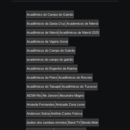
Acadêmico do Campo do Galvão
Acadêmicos da Santa Cruz
Academicos de Niterói
Acadêmicos de Niterói
Acadêmicos de Niterói 2025
Acadêmicos de Vigário Geral
Acadêmicos do Campo do Galvão
academicos do campo do galvão
Acadêmicos do Engenho da Rainha
Acadêmicos do Peixe
Acadêmicos do Recreio
Acadêmicos do Tatuapé
Acadêmicos do Tucuruvi
AESM-Rio
Ale Jansen
Alexandre Magno
Amanda Fernandes
Amizade Zona Leste
Anderson Solcia
Antônio Carlos Faísca
áudios dos sambas-enredos
Band TV
Banda Mole