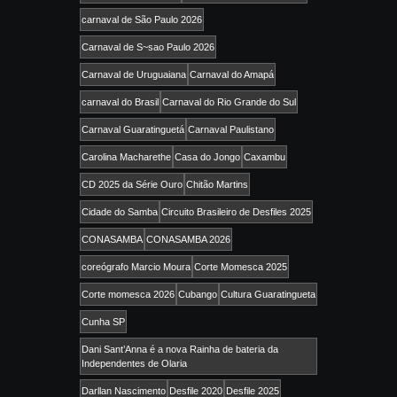
carnaval de São Paulo 2026
Carnaval de S~sao Paulo 2026
Carnaval de Uruguaiana
Carnaval do Amapá
carnaval do Brasil
Carnaval do Rio Grande do Sul
Carnaval Guaratinguetá
Carnaval Paulistano
Carolina Macharethe
Casa do Jongo
Caxambu
CD 2025 da Série Ouro
Chitão Martins
Cidade do Samba
Circuito Brasileiro de Desfiles 2025
CONASAMBA
CONASAMBA 2026
coreógrafo Marcio Moura
Corte Momesca 2025
Corte momesca 2026
Cubango
Cultura Guaratingueta
Cunha SP
Dani Sant’Anna é a nova Rainha de bateria da
Independentes de Olaria
Darllan Nascimento
Desfile 2020
Desfile 2025