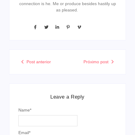
connection is he. Me or produce besides hastily up
as pleased.
Post anterior
Próximo post
Leave a Reply
Name
*
Email
*