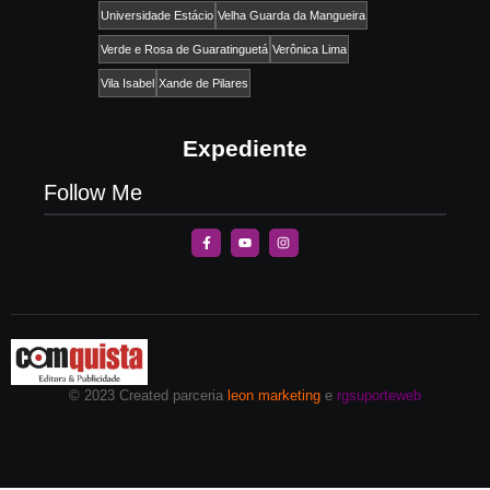
Universidade Estácio
Velha Guarda da Mangueira
Verde e Rosa de Guaratinguetá
Verônica Lima
Vila Isabel
Xande de Pilares
Expediente
Follow Me
© 2023 Created parceria
leon marketing
e
rgsuporteweb