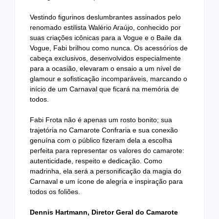
Vestindo figurinos deslumbrantes assinados pelo
renomado estilista Walério Araújo, conhecido por
suas criações icônicas para a Vogue e o Baile da
Vogue, Fabi brilhou como nunca. Os acessórios de
cabeça exclusivos, desenvolvidos especialmente
para a ocasião, elevaram o ensaio a um nível de
glamour e sofisticação incomparáveis, marcando o
início de um Carnaval que ficará na memória de
todos.
Fabi Frota não é apenas um rosto bonito; sua
trajetória no Camarote Confraria e sua conexão
genuína com o público fizeram dela a escolha
perfeita para representar os valores do camarote:
autenticidade, respeito e dedicação. Como
madrinha, ela será a personificação da magia do
Carnaval e um ícone de alegria e inspiração para
todos os foliões.
Dennis Hartmann, Diretor Geral do Camarote