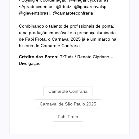
• Styling e Coordenação: @ellegancycosturas
• Agradecimentos: @trtudz, @ligacarnavalsp,
@gleventsbrasil, @camaroteconfraria
Combinando o talento de profissionais de ponta,
uma produção impecável e a presença iluminada
de Fabi Frota, o Carnaval 2025 já é um marco na
história do Camarote Confraria.
Crédito das Fotos:
TrTudz / Renato Cipriano –
Divulgação
Camarote Confraria
Carnaval de São Paulo 2025
Fabi Frota