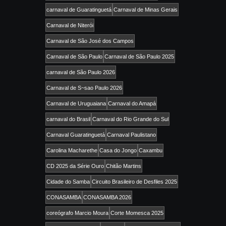
carnaval de Guaratinguetá
Carnaval de Minas Gerais
Carnaval de Niterói
Carnaval de São José dos Campos
Carnaval de São Paulo
Carnaval de São Paulo 2025
carnaval de São Paulo 2026
Carnaval de S~sao Paulo 2026
Carnaval de Uruguaiana
Carnaval do Amapá
carnaval do Brasil
Carnaval do Rio Grande do Sul
Carnaval Guaratinguetá
Carnaval Paulistano
Carolina Macharethe
Casa do Jongo
Caxambu
CD 2025 da Série Ouro
Chitão Martins
Cidade do Samba
Circuito Brasileiro de Desfiles 2025
CONASAMBA
CONASAMBA 2026
coreógrafo Marcio Moura
Corte Momesca 2025