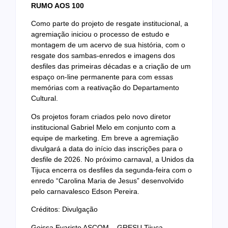
RUMO AOS 100
Como parte do projeto de resgate institucional, a
agremiação iniciou o processo de estudo e
montagem de um acervo de sua história, com o
resgate dos sambas-enredos e imagens dos
desfiles das primeiras décadas e a criação de um
espaço on-line permanente para com essas
memórias com a reativação do Departamento
Cultural.
Os projetos foram criados pelo novo diretor
institucional Gabriel Melo em conjunto com a
equipe de marketing. Em breve a agremiação
divulgará a data do início das inscrições para o
desfile de 2026. No próximo carnaval, a Unidos da
Tijuca encerra os desfiles da segunda-feira com o
enredo “Carolina Maria de Jesus” desenvolvido
pelo carnavalesco Edson Pereira.
Créditos: Divulgação
Geissa Evaristo ASCOM – GRESU Tijuca