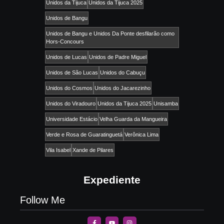
Unidos da Tijuca
Unidos da Tijuca 2025
Unidos de Bangu
Unidos de Bangu e Unidos Da Ponte desfilarão como
Hors-Concours
Unidos de Lucas
Unidos de Padre Miguel
Unidos de São Lucas
Unidos do Cabuçu
Unidos do Cosmos
Unidos do Jacarezinho
Unidos do Viradouro
Unidos da Tijuca 2025
Unisamba
Universidade Estácio
Velha Guarda da Mangueira
Verde e Rosa de Guaratinguetá
Verônica Lima
Vila Isabel
Xande de Pilares
Expediente
Follow Me