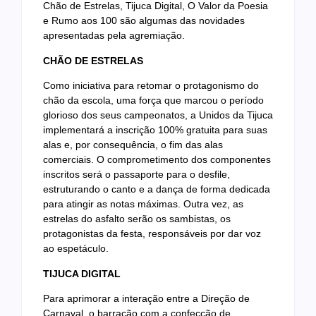
Chão de Estrelas, Tijuca Digital, O Valor da Poesia
e Rumo aos 100 são algumas das novidades
apresentadas pela agremiação.
CHÃO DE ESTRELAS
Como iniciativa para retomar o protagonismo do
chão da escola, uma força que marcou o período
glorioso dos seus campeonatos, a Unidos da Tijuca
implementará a inscrição 100% gratuita para suas
alas e, por consequência, o fim das alas
comerciais. O comprometimento dos componentes
inscritos será o passaporte para o desfile,
estruturando o canto e a dança de forma dedicada
para atingir as notas máximas. Outra vez, as
estrelas do asfalto serão os sambistas, os
protagonistas da festa, responsáveis por dar voz
ao espetáculo.
TIJUCA DIGITAL
Para aprimorar a interação entre a Direção de
Carnaval, o barracão com a confecção de