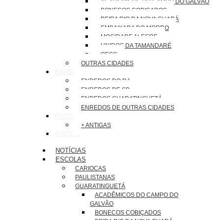
ACADÊMICOS DO CAMPO DO GALVÃO
BONECOS COBIÇADOS
BEIRA RIO DA NOVA GUARÁ
EMBAIXADA DO MORRO
MOCIDADE ALEGRE
UNIDOS DA TAMANDARÉ
OESG
OUTRAS CIDADES
ENREDOS
ENREDOS DO RJ
ENREDOS DE SP
ENREDOS GUARATINGUETÁ
ENREDOS DE OUTRAS CIDADES
FOTOS
+ ANTIGAS
ÁUDIOS
NOTÍCIAS
ESCOLAS
CARIOCAS
PAULISTANAS
GUARATINGUETÁ
ACADÊMICOS DO CAMPO DO
GALVÃO
BONECOS COBIÇADOS