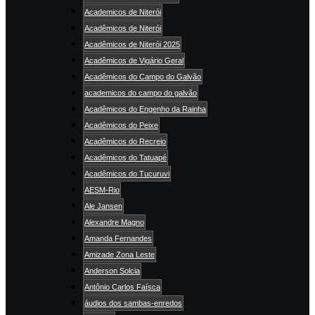
Academicos de Niterói
Acadêmicos de Niterói
Acadêmicos de Niterói 2025
Acadêmicos de Vigário Geral
Acadêmicos do Campo do Galvão
academicos do campo do galvão
Acadêmicos do Engenho da Rainha
Acadêmicos do Peixe
Acadêmicos do Recreio
Acadêmicos do Tatuapé
Acadêmicos do Tucuruvi
AESM-Rio
Ale Jansen
Alexandre Magno
Amanda Fernandes
Amizade Zona Leste
Anderson Solcia
Antônio Carlos Faísca
áudios dos sambas-enredos