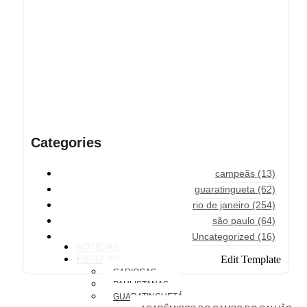
Categories
campeãs
(13)
guaratingueta
(62)
rio de janeiro
(254)
são paulo
(64)
Uncategorized
(16)
NOTÍCIAS
Edit Template
ESCOLAS
CARIOCAS
PAULISTANAS
GUARATINGUETÁ