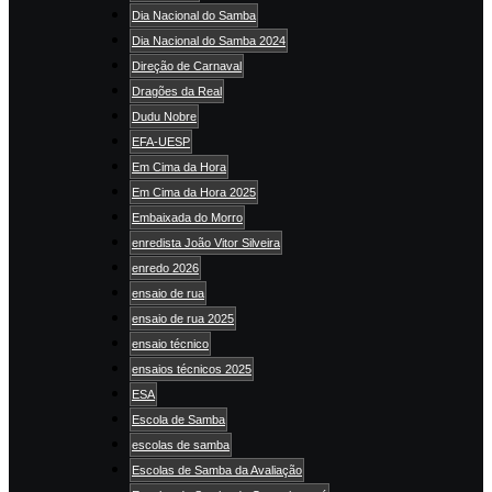
Dia Nacional do Samba
Dia Nacional do Samba 2024
Direção de Carnaval
Dragões da Real
Dudu Nobre
EFA-UESP
Em Cima da Hora
Em Cima da Hora 2025
Embaixada do Morro
enredista João Vitor Silveira
enredo 2026
ensaio de rua
ensaio de rua 2025
ensaio técnico
ensaios técnicos 2025
ESA
Escola de Samba
escolas de samba
Escolas de Samba da Avaliação