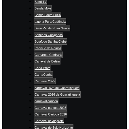
Band TV
Banda Mole
Banda Santa Luzia
bateria Pura Cadência
Beira Rio da Nova Guará
Bonecos Cobiçados
Botafogo Samba Clube
Cacique de Ramos
Camarote Confraria
Canaval de Belém
Carla Prata
CarnaCunha
Carnaval 2025
carnaval 2025 de Guaratinguetá
Carnaval 2026 de Guaratinguetá
carnaval carioca
Carnaval carioca 2025
Carnaval Carioca 2026
Carnaval de Alegrete
Carnaval de Belo Horizonte