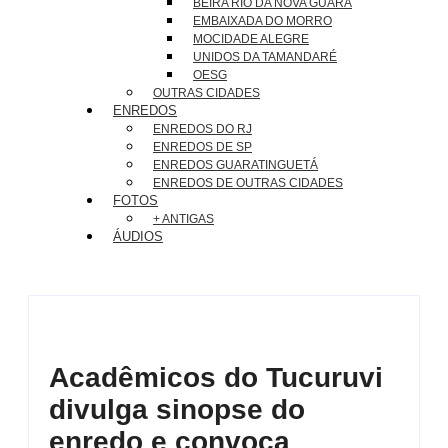
BEIRA RIO DA NOVA GUARÁ
EMBAIXADA DO MORRO
MOCIDADE ALEGRE
UNIDOS DA TAMANDARÉ
OESG
OUTRAS CIDADES
ENREDOS
ENREDOS DO RJ
ENREDOS DE SP
ENREDOS GUARATINGUETÁ
ENREDOS DE OUTRAS CIDADES
FOTOS
+ ANTIGAS
ÁUDIOS
Acadêmicos do Tucuruvi
divulga sinopse do
enredo e convoca