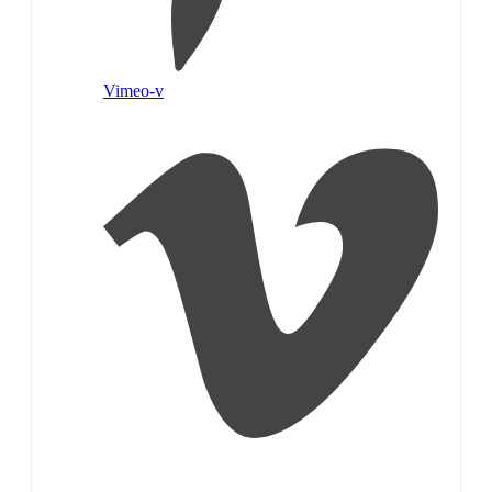
Vimeo-v