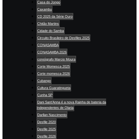
Casa do Jongo
Caxambu
CD 2025 da Série Ouro
Chitão Martins
Cidade do Samba
Circuito Brasileiro de Desfiles 2025
CONASAMBA
CONASAMBA 2026
coreógrafo Marcio Moura
Corte Momesca 2025
Corte momesca 2026
Cubango
Cultura Guaratingueta
Cunha SP
Dani Sant’Anna é a nova Rainha de bateria da
Independentes de Olaria
Darllan Nascimento
Desfile 2020
Desfile 2025
Desfile 2026