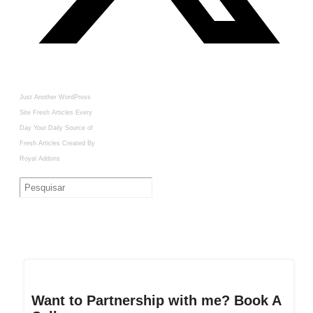
Just Another WordPress
Site
Fresh Articles Every
Day
Your Daily Source of
Fresh Articles
Created By
Royal Addons
Want to Partnership with me? Book A