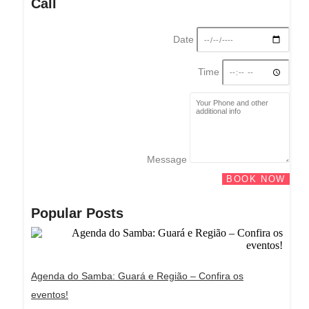
Call
Date
Time
Message
BOOK NOW
Popular Posts
Agenda do Samba: Guará e Região – Confira os
eventos!