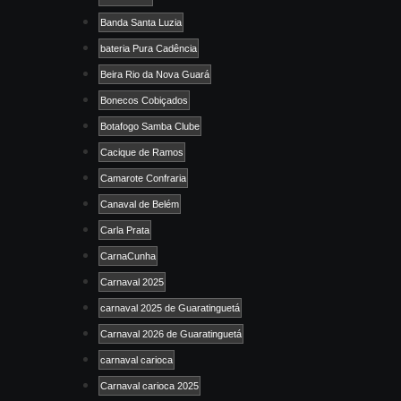
Banda Santa Luzia
bateria Pura Cadência
Beira Rio da Nova Guará
Bonecos Cobiçados
Botafogo Samba Clube
Cacique de Ramos
Camarote Confraria
Canaval de Belém
Carla Prata
CarnaCunha
Carnaval 2025
carnaval 2025 de Guaratinguetá
Carnaval 2026 de Guaratinguetá
carnaval carioca
Carnaval carioca 2025