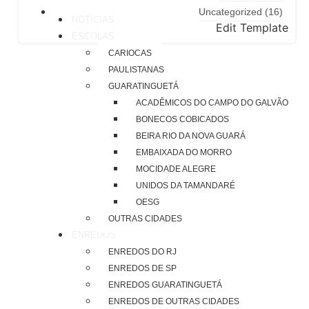
Uncategorized
(16)
NOTÍCIAS
Edit Template
ESCOLAS
CARIOCAS
PAULISTANAS
GUARATINGUETÁ
ACADÊMICOS DO CAMPO DO GALVÃO
BONECOS COBIÇADOS
BEIRA RIO DA NOVA GUARÁ
EMBAIXADA DO MORRO
MOCIDADE ALEGRE
UNIDOS DA TAMANDARÉ
OESG
OUTRAS CIDADES
ENREDOS
ENREDOS DO RJ
ENREDOS DE SP
ENREDOS GUARATINGUETÁ
ENREDOS DE OUTRAS CIDADES