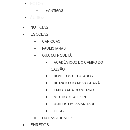
FOTOS
+ ANTIGAS
ÁUDIOS
NOTÍCIAS
ESCOLAS
CARIOCAS
PAULISTANAS
GUARATINGUETÁ
ACADÊMICOS DO CAMPO DO
GALVÃO
BONECOS COBIÇADOS
BEIRA RIO DA NOVA GUARÁ
EMBAIXADA DO MORRO
MOCIDADE ALEGRE
UNIDOS DA TAMANDARÉ
OESG
OUTRAS CIDADES
ENREDOS