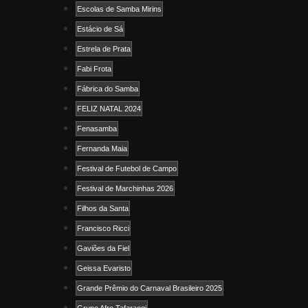
Escolas de Samba Mirins
Estácio de Sá
Estrela de Prata
Fabi Frota
Fábrica do Samba
FELIZ NATAL 2024
Fenasamba
Fernanda Maia
Festival de Futebol de Campo
Festival de Marchinhas 2026
Filhos da Santa
Francisco Ricci
Gaviões da Fiel
Geissa Evaristo
Grande Prêmio do Carnaval Brasileiro 2025
Grupo Afro Tafaraogi