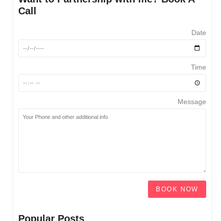
Call
Date
Time
Message
BOOK NOW
Popular Posts