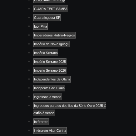
GUARÁ FEST SAMBA
Guaratinguetá SP
Igor Pitta
Imperadores Rubro-Negros
Império de Nova Iguaçu
Império Serrano
Império Serrano 2025
Imperio Serrano 2026
Independentes de Olaria
Indepentes de Olaria
ingressos a venda
Ingressos para os desfiles da Série Ouro 2025 já
estão à venda
Intérprete
intérprete Vitor Cunha