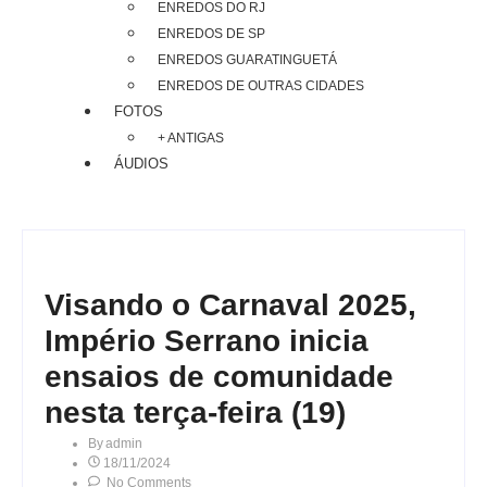
ENREDOS DO RJ
ENREDOS DE SP
ENREDOS GUARATINGUETÁ
ENREDOS DE OUTRAS CIDADES
FOTOS
+ ANTIGAS
ÁUDIOS
Visando o Carnaval 2025,
Império Serrano inicia
ensaios de comunidade
nesta terça-feira (19)
By
Admin
18/11/2024
No Comments