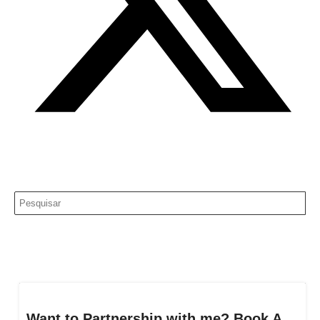
Want to Partnership with me? Book A