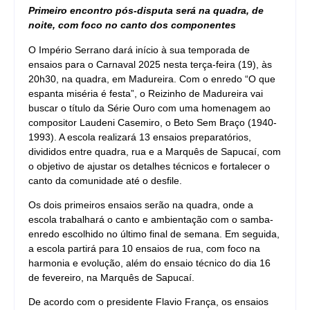
Primeiro encontro pós-disputa será na quadra, de
noite, com foco no canto dos componentes
O Império Serrano dará início à sua temporada de
ensaios para o Carnaval 2025 nesta terça-feira (19), às
20h30, na quadra, em Madureira. Com o enredo “O que
espanta miséria é festa”, o Reizinho de Madureira vai
buscar o título da Série Ouro com uma homenagem ao
compositor Laudeni Casemiro, o Beto Sem Braço (1940-
1993). A escola realizará 13 ensaios preparatórios,
divididos entre quadra, rua e a Marquês de Sapucaí, com
o objetivo de ajustar os detalhes técnicos e fortalecer o
canto da comunidade até o desfile.
Os dois primeiros ensaios serão na quadra, onde a
escola trabalhará o canto e ambientação com o samba-
enredo escolhido no último final de semana. Em seguida,
a escola partirá para 10 ensaios de rua, com foco na
harmonia e evolução, além do ensaio técnico do dia 16
de fevereiro, na Marquês de Sapucaí.
De acordo com o presidente Flavio França, os ensaios