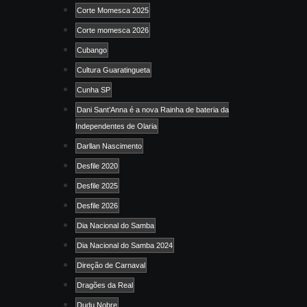
Corte Momesca 2025
Corte momesca 2026
Cubango
Cultura Guaratingueta
Cunha SP
Dani Sant’Anna é a nova Rainha de bateria da
Independentes de Olaria
Darllan Nascimento
Desfile 2020
Desfile 2025
Desfile 2026
Dia Nacional do Samba
Dia Nacional do Samba 2024
Direção de Carnaval
Dragões da Real
Dudu Nobre