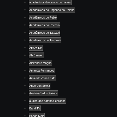
academicos do campo do galvão
Acadêmicos do Engenho da Rainha
Acadêmicos do Peixe
Acadêmicos do Recreio
Acadêmicos do Tatuapé
Acadêmicos do Tucuruvi
AESM-Rio
Ale Jansen
Alexandre Magno
Amanda Fernandes
Amizade Zona Leste
Anderson Solcia
Antônio Carlos Faísca
áudios dos sambas-enredos
Band TV
Banda Mole