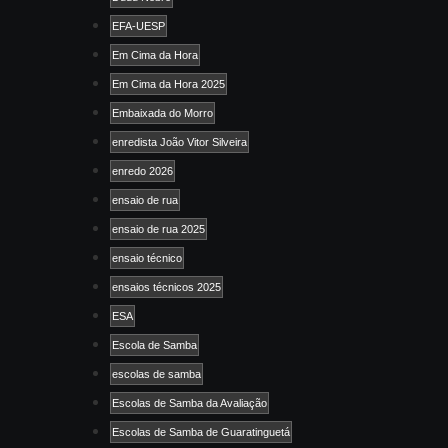
EFA-UESP
Em Cima da Hora
Em Cima da Hora 2025
Embaixada do Morro
enredista João Vitor Silveira
enredo 2026
ensaio de rua
ensaio de rua 2025
ensaio técnico
ensaios técnicos 2025
ESA
Escola de Samba
escolas de samba
Escolas de Samba da Avaliação
Escolas de Samba de Guaratinguetá