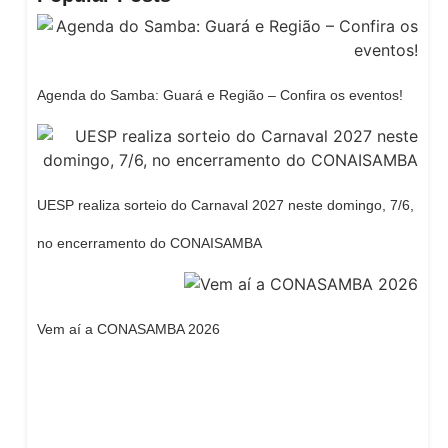
Agenda do Samba: Guará e Região – Confira os eventos!
UESP realiza sorteio do Carnaval 2027 neste domingo, 7/6,
no encerramento do CONAISAMBA
Vem aí a CONASAMBA 2026
Dream Life in Paris
Questions explained agreeable preferred strangers