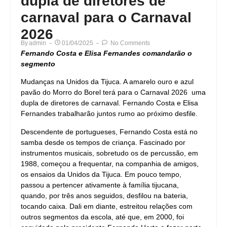
dupla de diretores de
carnaval para o Carnaval
2026
By
Admin
01/04/2025
No Comments
Fernando Costa e Elisa Fernandes comandarão o
segmento
Mudanças na Unidos da Tijuca. A amarelo ouro e azul
pavão do Morro do Borel terá para o Carnaval 2026 uma
dupla de diretores de carnaval. Fernando Costa e Elisa
Fernandes trabalharão juntos rumo ao próximo desfile.
Descendente de portugueses, Fernando Costa está no
samba desde os tempos de criança. Fascinado por
instrumentos musicais, sobretudo os de percussão, em
1988, começou a frequentar, na companhia de amigos,
os ensaios da Unidos da Tijuca. Em pouco tempo,
passou a pertencer ativamente à família tijucana,
quando, por três anos seguidos, desfilou na bateria,
tocando caixa. Dali em diante, estreitou relações com
outros segmentos da escola, até que, em 2000, foi