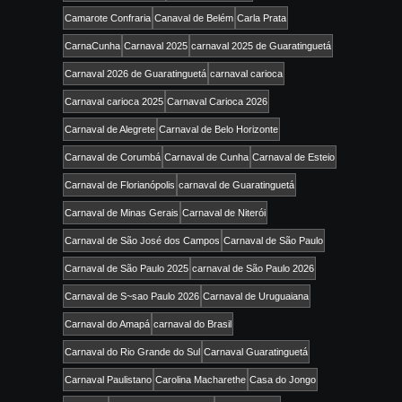
Camarote Confraria
Canaval de Belém
Carla Prata
CarnaCunha
Carnaval 2025
carnaval 2025 de Guaratinguetá
Carnaval 2026 de Guaratinguetá
carnaval carioca
Carnaval carioca 2025
Carnaval Carioca 2026
Carnaval de Alegrete
Carnaval de Belo Horizonte
Carnaval de Corumbá
Carnaval de Cunha
Carnaval de Esteio
Carnaval de Florianópolis
carnaval de Guaratinguetá
Carnaval de Minas Gerais
Carnaval de Niterói
Carnaval de São José dos Campos
Carnaval de São Paulo
Carnaval de São Paulo 2025
carnaval de São Paulo 2026
Carnaval de S~sao Paulo 2026
Carnaval de Uruguaiana
Carnaval do Amapá
carnaval do Brasil
Carnaval do Rio Grande do Sul
Carnaval Guaratinguetá
Carnaval Paulistano
Carolina Macharethe
Casa do Jongo