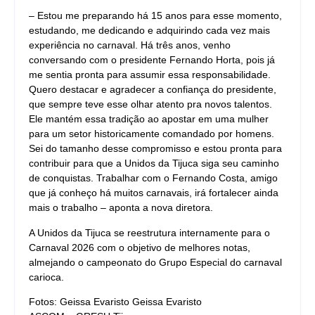
– Estou me preparando há 15 anos para esse momento,
estudando, me dedicando e adquirindo cada vez mais
experiência no carnaval. Há três anos, venho
conversando com o presidente Fernando Horta, pois já
me sentia pronta para assumir essa responsabilidade.
Quero destacar e agradecer a confiança do presidente,
que sempre teve esse olhar atento pra novos talentos.
Ele mantém essa tradição ao apostar em uma mulher
para um setor historicamente comandado por homens.
Sei do tamanho desse compromisso e estou pronta para
contribuir para que a Unidos da Tijuca siga seu caminho
de conquistas. Trabalhar com o Fernando Costa, amigo
que já conheço há muitos carnavais, irá fortalecer ainda
mais o trabalho – aponta a nova diretora.
A Unidos da Tijuca se reestrutura internamente para o
Carnaval 2026 com o objetivo de melhores notas,
almejando o campeonato do Grupo Especial do carnaval
carioca.
Fotos: Geissa Evaristo Geissa Evaristo