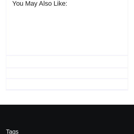
You May Also Like:
UESP realiza sorteio do
Carnaval 2027 neste
Agenda do Samba:
domingo, 7/6, no
Guará e Região –
encerramento do
Confira os eventos!
CONAISAMBA
By
Admin
By
Admin
Tags