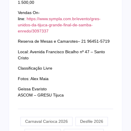
1.500,00
Vendas On-
line:
https://www.sympla.com.br/evento/gres-
unidos-da-tijuca-grande-final-de-samba-
enredo/3097337
Reserva de Mesas e Camarotes– 21 96451-5719
Local: Avenida Francisco Bicalho nº 47 – Santo
Cristo
Classificação Livre
Fotos: Alex Maia
Geissa Evaristo
ASCOM – GRESU Tijuca
Carnaval Carioca 2026
Desfile 2026