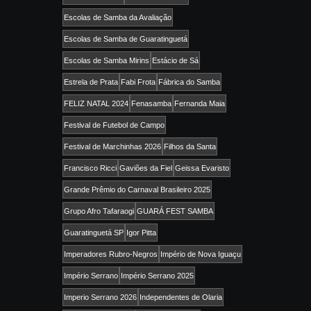
Escolas de Samba da Avaliação
Escolas de Samba de Guaratinguetá
Escolas de Samba Mirins
Estácio de Sá
Estrela de Prata
Fabi Frota
Fábrica do Samba
FELIZ NATAL 2024
Fenasamba
Fernanda Maia
Festival de Futebol de Campo
Festival de Marchinhas 2026
Filhos da Santa
Francisco Ricci
Gaviões da Fiel
Geissa Evaristo
Grande Prêmio do Carnaval Brasileiro 2025
Grupo Afro Tafaraogi
GUARÁ FEST SAMBA
Guaratinguetá SP
Igor Pitta
Imperadores Rubro-Negros
Império de Nova Iguaçu
Império Serrano
Império Serrano 2025
Imperio Serrano 2026
Independentes de Olaria