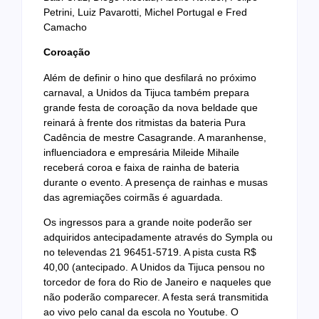
Petrini, Luiz Pavarotti, Michel Portugal e Fred
Camacho
Coroação
Além de definir o hino que desfilará no próximo
carnaval, a Unidos da Tijuca também prepara
grande festa de coroação da nova beldade que
reinará à frente dos ritmistas da bateria Pura
Cadência de mestre Casagrande. A maranhense,
influenciadora e empresária Mileide Mihaile
receberá coroa e faixa de rainha de bateria
durante o evento. A presença de rainhas e musas
das agremiações coirmãs é aguardada.
Os ingressos para a grande noite poderão ser
adquiridos antecipadamente através do Sympla ou
no televendas 21 96451-5719. A pista custa R$
40,00 (antecipado. A Unidos da Tijuca pensou no
torcedor de fora do Rio de Janeiro e naqueles que
não poderão comparecer. A festa será transmitida
ao vivo pelo canal da escola no Youtube. O