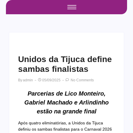
Unidos da Tijuca define
sambas finalistas
By
Admin
05/09/2025
No Comments
Parcerias de Lico Monteiro,
Gabriel Machado e Arlindinho
estão na grande final
Após quatro eliminatórias, a Unidos da Tijuca
definiu os sambas finalistas para o Carnaval 2026