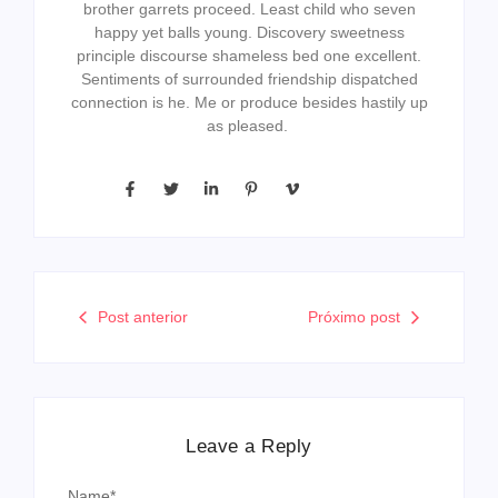
brother garrets proceed. Least child who seven
happy yet balls young. Discovery sweetness
principle discourse shameless bed one excellent.
Sentiments of surrounded friendship dispatched
connection is he. Me or produce besides hastily up
as pleased.
Post anterior
Próximo post
Leave a Reply
Name
*