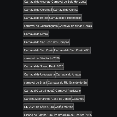
Carnaval de Alegrete
Carnaval de Belo Horizonte
Carnaval de Corumbá
Carnaval de Cunha
Carnaval de Esteio
Carnaval de Florianópolis
carnaval de Guaratinguetá
Carnaval de Minas Gerais
Carnaval de Niterói
Carnaval de São José dos Campos
Carnaval de São Paulo
Carnaval de São Paulo 2025
carnaval de São Paulo 2026
Carnaval de S~sao Paulo 2026
Carnaval de Uruguaiana
Carnaval do Amapá
carnaval do Brasil
Carnaval do Rio Grande do Sul
Carnaval Guaratinguetá
Carnaval Paulistano
Carolina Macharethe
Casa do Jongo
Caxambu
CD 2025 da Série Ouro
Chitão Martins
Cidade do Samba
Circuito Brasileiro de Desfiles 2025