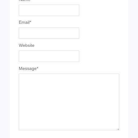
Email
*
Website
Message
*