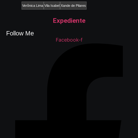
Verônica Lima
Vila Isabel
Xande de Pilares
Expediente
Follow Me
Facebook-f