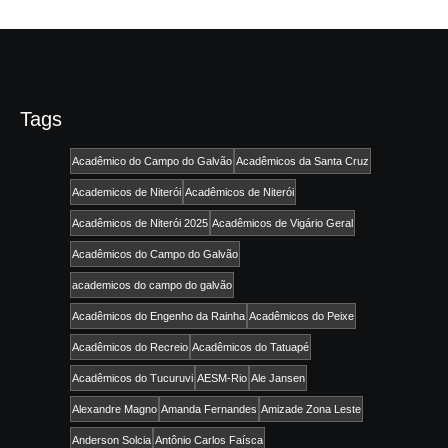
Tags
Acadêmico do Campo do Galvão
Acadêmicos da Santa Cruz
Academicos de Niterói
Acadêmicos de Niterói
Acadêmicos de Niterói 2025
Acadêmicos de Vigário Geral
Acadêmicos do Campo do Galvão
academicos do campo do galvão
Acadêmicos do Engenho da Rainha
Acadêmicos do Peixe
Acadêmicos do Recreio
Acadêmicos do Tatuapé
Acadêmicos do Tucuruvi
AESM-Rio
Ale Jansen
Alexandre Magno
Amanda Fernandes
Amizade Zona Leste
Anderson Solcia
Antônio Carlos Faísca