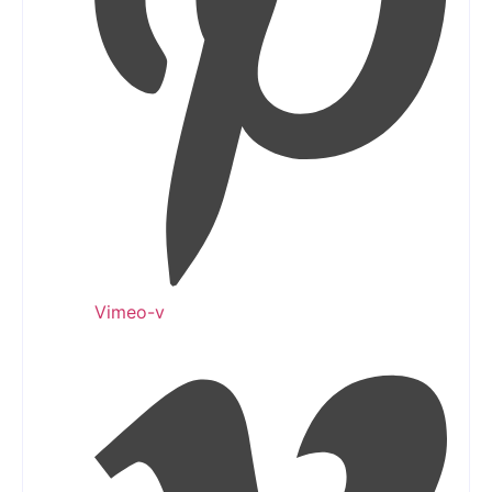
Vimeo-v