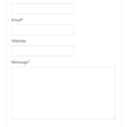
Email
*
Website
Message
*