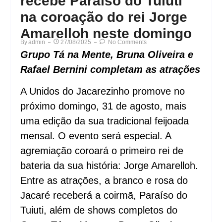
recebe Paraíso do Tuiuti
na coroação do rei Jorge
Amarelloh neste domingo
By
Admin
27/08/2025
No Comments
Grupo Tá na Mente, Bruna Oliveira e
Rafael Bernini completam as atrações
A Unidos do Jacarezinho promove no
próximo domingo, 31 de agosto, mais
uma edição da sua tradicional feijoada
mensal. O evento será especial. A
agremiação coroará o primeiro rei de
bateria da sua história: Jorge Amarelloh.
Entre as atrações, a branco e rosa do
Jacaré receberá a coirmã, Paraíso do
Tuiuti, além de shows completos do