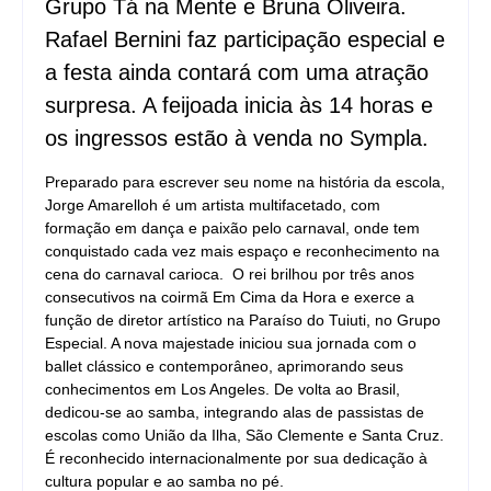
Grupo Tá na Mente e Bruna Oliveira.
Rafael Bernini faz participação especial e
a festa ainda contará com uma atração
surpresa. A feijoada inicia às 14 horas e
os ingressos estão à venda no Sympla.
Preparado para escrever seu nome na história da escola,
Jorge Amarelloh é um artista multifacetado, com
formação em dança e paixão pelo carnaval, onde tem
conquistado cada vez mais espaço e reconhecimento na
cena do carnaval carioca. O rei brilhou por três anos
consecutivos na coirmã Em Cima da Hora e exerce a
função de diretor artístico na Paraíso do Tuiuti, no Grupo
Especial. A nova majestade iniciou sua jornada com o
ballet clássico e contemporâneo, aprimorando seus
conhecimentos em Los Angeles. De volta ao Brasil,
dedicou-se ao samba, integrando alas de passistas de
escolas como União da Ilha, São Clemente e Santa Cruz.
É reconhecido internacionalmente por sua dedicação à
cultura popular e ao samba no pé.