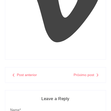
Post anterior
Próximo post
Leave a Reply
Name
*