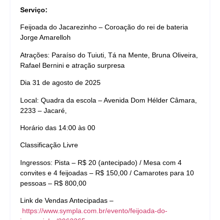
Serviço:
Feijoada do Jacarezinho – Coroação do rei de bateria
Jorge Amarelloh
Atrações: Paraíso do Tuiuti, Tá na Mente, Bruna Oliveira,
Rafael Bernini e atração surpresa
Dia 31 de agosto de 2025
Local: Quadra da escola – Avenida Dom Hélder Câmara,
2233 – Jacaré,
Horário das 14:00 às 00
Classificação Livre
Ingressos: Pista – R$ 20 (antecipado) / Mesa com 4
convites e 4 feijoadas – R$ 150,00 / Camarotes para 10
pessoas – R$ 800,00
Link de Vendas Antecipadas –
https://www.sympla.com.br/evento/feijoada-do-