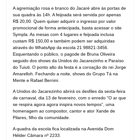
A agremiação rosa e branco do Jacaré abre às portas de
sua quadra às 14h. A feijoada será servida por apenas
R$ 20,00. Quem quiser adquirir o ingresso por valor
promocional de forma antecipada, basta acessar o site
Sympla. As mesas com 4 lugares e feijoada inclusa
custam R$ 150,00 e também podem ser adquiridas
através do WhatsApp da escola 21 98821-3456.
Esquentando o público, o pagode de Bruna Oliveira
seguido dos shows da Unidos do Jacarezinho e Paraíso
do Tuiuti. O ponto alto da festa é a coroação do rei Jorge
Amarelloh. Fechando a noite, shows do Grupo Tá na
Mente e Rafael Bernini.
A Unidos do Jacarezinho abrirá os desfiles da sexta-feira
de carnaval, dia 13 de fevereiro, com o enredo “O ar que
se respira agora agora inspira novos tempos”, uma
homenagem ao compositor, cantor e ator Xande de
Pilares, filho da comunidade.
A quadra da escola fica localizada na Avenida Dom
Hélder Câmara nº 2233.