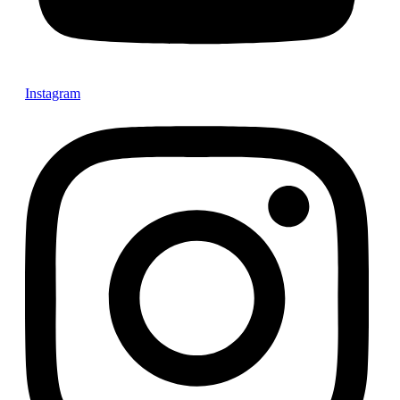
Instagram