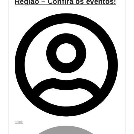
Região – Confira os eventos!
admin