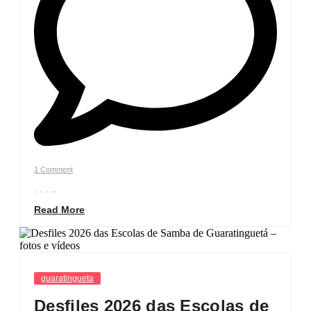
1 Comment
. . . ..
Read More
guaratingueta
Desfiles 2026 das Escolas de