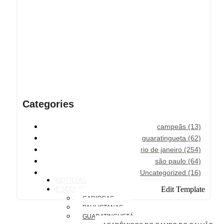
Categories
campeãs
(13)
guaratingueta
(62)
rio de janeiro
(254)
são paulo
(64)
Uncategorized
(16)
NOTÍCIAS
Edit Template
ESCOLAS
CARIOCAS
PAULISTANAS
GUARATINGUETÁ