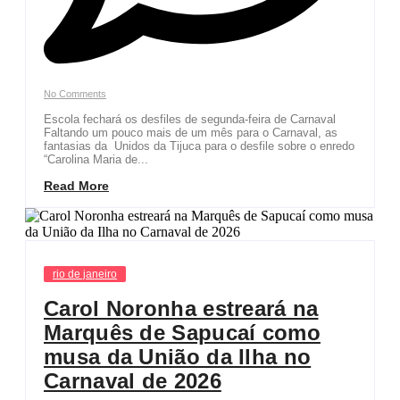
No Comments
Escola fechará os desfiles de segunda-feira de Carnaval
Faltando um pouco mais de um mês para o Carnaval, as
fantasias da Unidos da Tijuca para o desfile sobre o enredo
“Carolina Maria de...
Read More
rio de janeiro
Carol Noronha estreará na
Marquês de Sapucaí como
musa da União da Ilha no
Carnaval de 2026