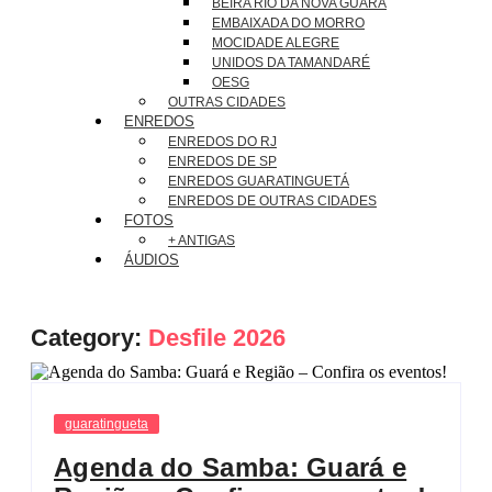
BEIRA RIO DA NOVA GUARÁ
EMBAIXADA DO MORRO
MOCIDADE ALEGRE
UNIDOS DA TAMANDARÉ
OESG
OUTRAS CIDADES
ENREDOS
ENREDOS DO RJ
ENREDOS DE SP
ENREDOS GUARATINGUETÁ
ENREDOS DE OUTRAS CIDADES
FOTOS
+ ANTIGAS
ÁUDIOS
Category:
Desfile 2026
guaratingueta
Agenda do Samba: Guará e