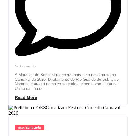
No Comments
A Marquês de Sapucaí receberá mais uma nova musa no
Carnaval de 2026. Diretamente do Rio Grande do Sul, Carol
Noronha estreará no palco sagrado carioca como musa da
União da Ilha do...
Read More
guaratingueta