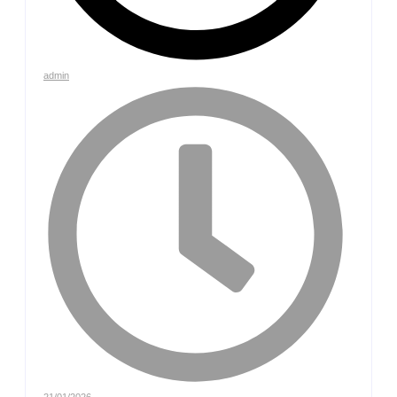
admin
21/01/2026
-