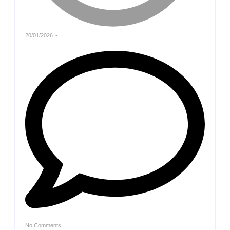
20/01/2026
-
No Comments