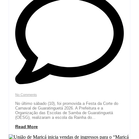
No Comments
No último sábado (10), foi promovida a Festa da Corte do
Carnaval de Guaratinguetá 2026. A Prefeitura e a
Organização das Escolas de Samba de Guaratinguetá
(OESG), realizaram a escola da Rainha do...
Read More