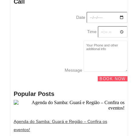
Call
Date
Time
Message
BOOK NOW
Popular Posts
Agenda do Samba: Guará e Região – Confira os
eventos!