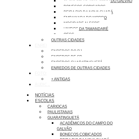
ACADÊMICOS DO CAMPO DO GALVÃO
BONECOS COBIÇADOS
BEIRA RIO DA NOVA GUARÁ
EMBAIXADA DO MORRO
MOCIDADE ALEGRE
UNIDOS DA TAMANDARÉ
OESG
OUTRAS CIDADES
ENREDOS
ENREDOS DO RJ
ENREDOS DE SP
ENREDOS GUARATINGUETÁ
ENREDOS DE OUTRAS CIDADES
FOTOS
+ ANTIGAS
ÁUDIOS
NOTÍCIAS
ESCOLAS
CARIOCAS
PAULISTANAS
GUARATINGUETÁ
ACADÊMICOS DO CAMPO DO
GALVÃO
BONECOS COBIÇADOS