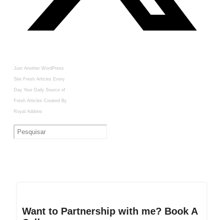
Just Another WordPress
Site
Fresh Articles Every
Day
Your Daily Source of
Fresh Articles
Created By
Royal Addons
Want to Partnership with me? Book A