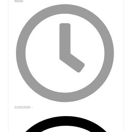
admin
21/02/2026
-