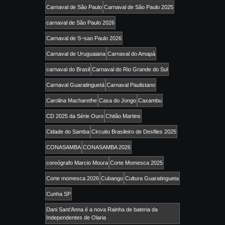
Carnaval de São Paulo
Carnaval de São Paulo 2025
carnaval de São Paulo 2026
Carnaval de S~sao Paulo 2026
Carnaval de Uruguaiana
Carnaval do Amapá
carnaval do Brasil
Carnaval do Rio Grande do Sul
Carnaval Guaratinguetá
Carnaval Paulistano
Carolina Macharethe
Casa do Jongo
Caxambu
CD 2025 da Série Ouro
Chitão Martins
Cidade do Samba
Circuito Brasileiro de Desfiles 2025
CONASAMBA
CONASAMBA 2026
coreógrafo Marcio Moura
Corte Momesca 2025
Corte momesca 2026
Cubango
Cultura Guaratingueta
Cunha SP
Dani Sant’Anna é a nova Rainha de bateria da
Independentes de Olaria