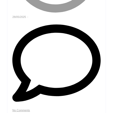
28/05/2025
-
No Comments