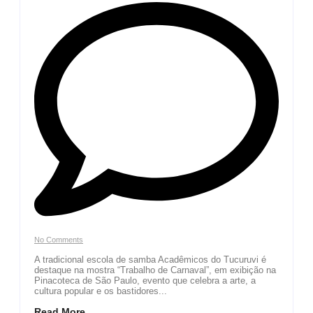
No Comments
A tradicional escola de samba Acadêmicos do Tucuruvi é
destaque na mostra “Trabalho de Carnaval”, em exibição na
Pinacoteca de São Paulo, evento que celebra a arte, a
cultura popular e os bastidores...
Read More