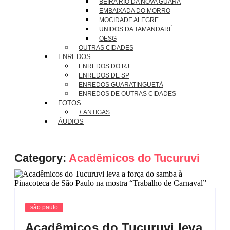
BEIRA RIO DA NOVA GUARÁ
EMBAIXADA DO MORRO
MOCIDADE ALEGRE
UNIDOS DA TAMANDARÉ
OESG
OUTRAS CIDADES
ENREDOS
ENREDOS DO RJ
ENREDOS DE SP
ENREDOS GUARATINGUETÁ
ENREDOS DE OUTRAS CIDADES
FOTOS
+ ANTIGAS
ÁUDIOS
Category:
Acadêmicos do Tucuruvi
são paulo
Acadêmicos do Tucuruvi leva