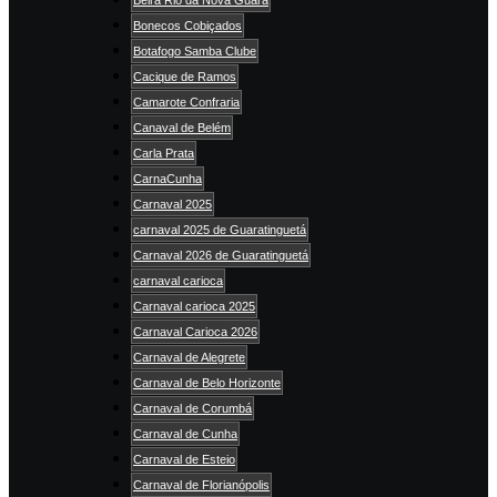
Bonecos Cobiçados
Botafogo Samba Clube
Cacique de Ramos
Camarote Confraria
Canaval de Belém
Carla Prata
CarnaCunha
Carnaval 2025
carnaval 2025 de Guaratinguetá
Carnaval 2026 de Guaratinguetá
carnaval carioca
Carnaval carioca 2025
Carnaval Carioca 2026
Carnaval de Alegrete
Carnaval de Belo Horizonte
Carnaval de Corumbá
Carnaval de Cunha
Carnaval de Esteio
Carnaval de Florianópolis