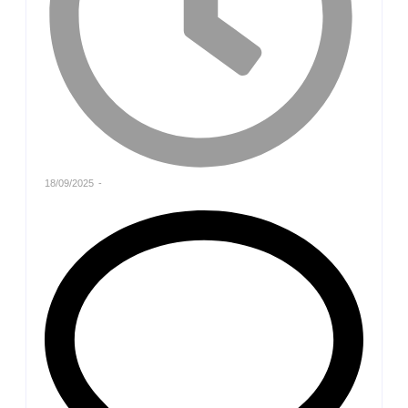
18/09/2025
-