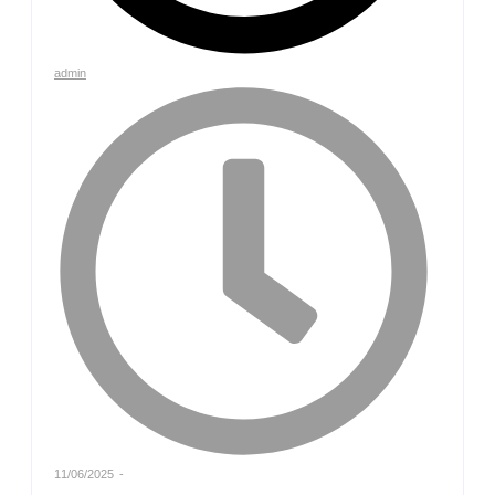
admin
11/06/2025
-