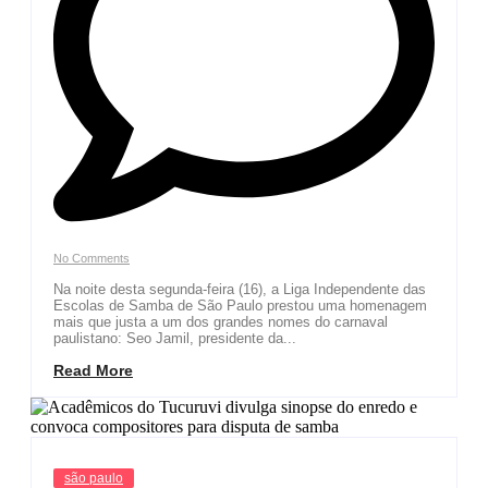
No Comments
Na noite desta segunda-feira (16), a Liga Independente das
Escolas de Samba de São Paulo prestou uma homenagem
mais que justa a um dos grandes nomes do carnaval
paulistano: Seo Jamil, presidente da...
Read More
são paulo