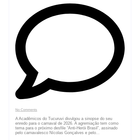
No Comments
A Acadêmicos do Tucuruvi divulgou a sinopse do seu
enredo para o carnaval de 2026. A agremiação tem como
tema para o próximo desfile “Anti-Herói Brasil”, assinado
pelo carnavalesco Nícolas Gonçalves e pelo...