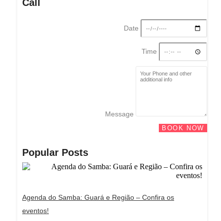
Call
Date
Time
Message
BOOK NOW
Popular Posts
Agenda do Samba: Guará e Região – Confira os
eventos!