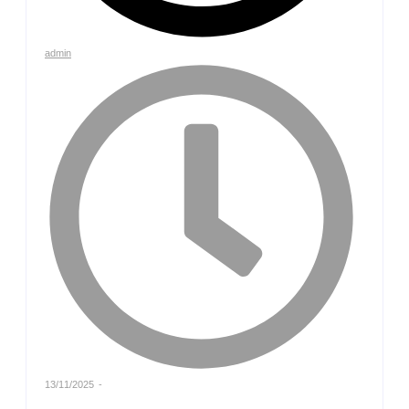
admin
13/11/2025
-