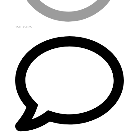
15/10/2025
-