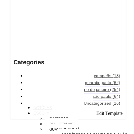
Categories
campeãs
(13)
guaratingueta
(62)
rio de janeiro
(254)
são paulo
(64)
Uncategorized
(16)
NOTÍCIAS
Edit Template
ESCOLAS
CARIOCAS
PAULISTANAS
GUARATINGUETÁ