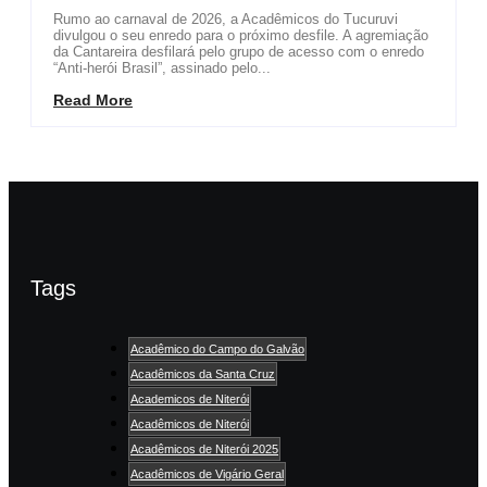
Rumo ao carnaval de 2026, a Acadêmicos do Tucuruvi
divulgou o seu enredo para o próximo desfile. A agremiação
da Cantareira desfilará pelo grupo de acesso com o enredo
“Anti-herói Brasil”, assinado pelo...
Read More
Tags
Acadêmico do Campo do Galvão
Acadêmicos da Santa Cruz
Academicos de Niterói
Acadêmicos de Niterói
Acadêmicos de Niterói 2025
Acadêmicos de Vigário Geral