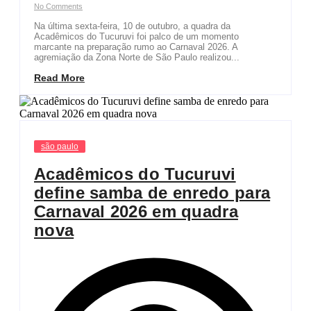
No Comments
Na última sexta-feira, 10 de outubro, a quadra da
Acadêmicos do Tucuruvi foi palco de um momento
marcante na preparação rumo ao Carnaval 2026. A
agremiação da Zona Norte de São Paulo realizou...
Read More
são paulo
Acadêmicos do Tucuruvi
define samba de enredo para
Carnaval 2026 em quadra
nova