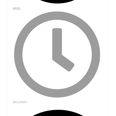
admin
30/11/2024
-