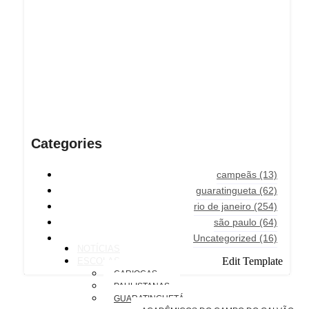
Categories
campeãs
(13)
guaratingueta
(62)
rio de janeiro
(254)
são paulo
(64)
Uncategorized
(16)
NOTÍCIAS
Edit Template
ESCOLAS
CARIOCAS
PAULISTANAS
GUARATINGUETÁ