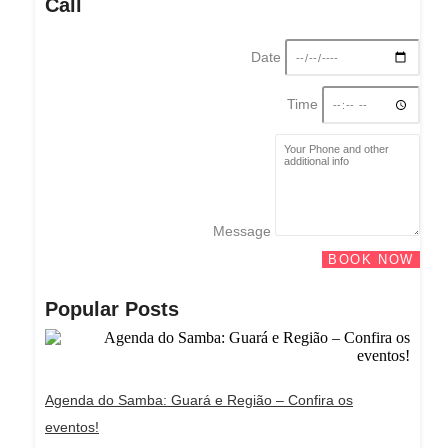
Call
Date
Time
Message
BOOK NOW
Popular Posts
Agenda do Samba: Guará e Região – Confira os
eventos!