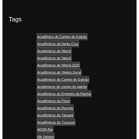
Tags
Acadêmico do Campo do Galvão
Acadêmicos da Santa Cruz
Academicos de Niterói
Acadêmicos de Niterói
Acadêmicos de Niterói 2025
Acadêmicos de Vigário Geral
Acadêmicos do Campo do Galvão
academicos do campo do galvão
Acadêmicos do Engenho da Rainha
Acadêmicos do Peixe
Acadêmicos do Recreio
Acadêmicos do Tatuapé
Acadêmicos do Tucuruvi
AESM-Rio
Ale Jansen