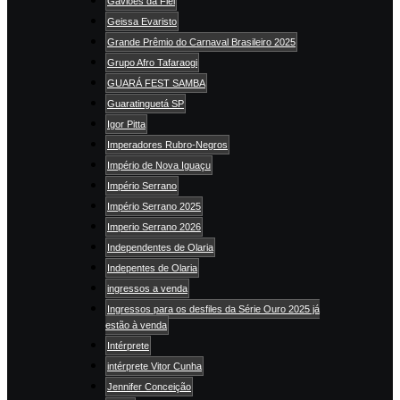
Gaviões da Fiel
Geissa Evaristo
Grande Prêmio do Carnaval Brasileiro 2025
Grupo Afro Tafaraogi
GUARÁ FEST SAMBA
Guaratinguetá SP
Igor Pitta
Imperadores Rubro-Negros
Império de Nova Iguaçu
Império Serrano
Império Serrano 2025
Imperio Serrano 2026
Independentes de Olaria
Indepentes de Olaria
ingressos a venda
Ingressos para os desfiles da Série Ouro 2025 já
estão à venda
Intérprete
intérprete Vitor Cunha
Jennifer Conceição