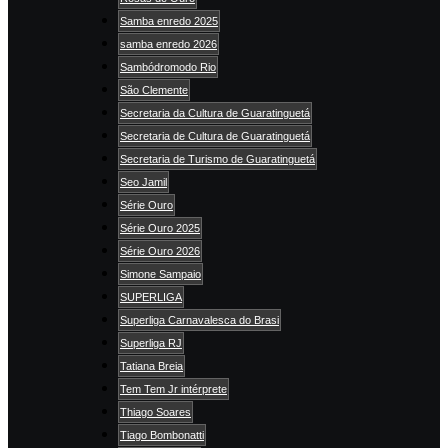
Samba enredo 2025
samba enredo 2026
Sambódromodo Rio
São Clemente
Secretaria da Cultura de Guaratinguetá
Secretaria de Cultura de Guaratinguetá
Secretaria de Turismo de Guaratinguetá
Seo Jamil
Série Ouro
Série Ouro 2025
Série Ouro 2026
Simone Sampaio
SUPERLIGA
Superliga Carnavalesca do Brasi
Superliga RJ
Tatiana Breia
Tem Tem Jr intérprete
Thiago Soares
Tiago Bombonatti