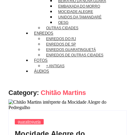
BEIRA RIO DA NOVA GUARÁ
EMBAIXADA DO MORRO
MOCIDADE ALEGRE
UNIDOS DA TAMANDARÉ
OESG
OUTRAS CIDADES
ENREDOS
ENREDOS DO RJ
ENREDOS DE SP
ENREDOS GUARATINGUETÁ
ENREDOS DE OUTRAS CIDADES
FOTOS
+ ANTIGAS
ÁUDIOS
Category:
Chitão Martins
guaratingueta
Mocidade Alegre do