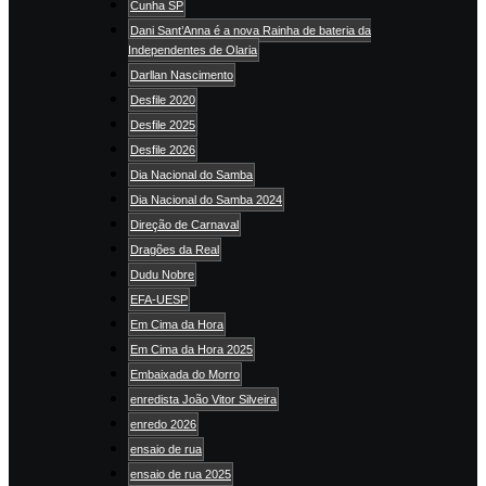
Cunha SP
Dani Sant’Anna é a nova Rainha de bateria da
Independentes de Olaria
Darllan Nascimento
Desfile 2020
Desfile 2025
Desfile 2026
Dia Nacional do Samba
Dia Nacional do Samba 2024
Direção de Carnaval
Dragões da Real
Dudu Nobre
EFA-UESP
Em Cima da Hora
Em Cima da Hora 2025
Embaixada do Morro
enredista João Vitor Silveira
enredo 2026
ensaio de rua
ensaio de rua 2025