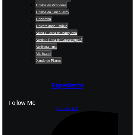
Unidos do Viradouro
Unidos da Tijuca 2025
Unisamba
Universidade Estácio
Velha Guarda da Mangueira
Verde e Rosa de Guaratinguetá
Verônica Lima
Vila Isabel
Xande de Pilares
Expediente
Follow Me
Facebook-f