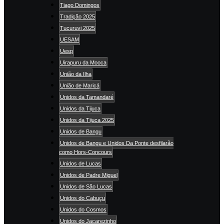
Tiago Domingos
Tradição 2025
Tucuruvi 2025
UESAM
Uesp
Uirapuru da Mooca
União da Ilha
União de Maricá
Unidos da Tamandaré
Unidos da Tijuca
Unidos da Tijuca 2025
Unidos de Bangu
Unidos de Bangu e Unidos Da Ponte desfilarão
como Hors-Concours
Unidos de Lucas
Unidos de Padre Miguel
Unidos de São Lucas
Unidos do Cabuçu
Unidos do Cosmos
Unidos do Jacarezinho