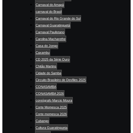
Carnaval do Amapá
carnaval do Brasil
Carnaval do Rio Grande do Sul
Carnaval Guaratinguetá
Carnaval Paulistano
Carolina Macharethe
Casa do Jongo
Caxambu
CD 2025 da Série Ouro
Chitão Martins
Cidade do Samba
Circuito Brasileiro de Desfiles 2025
CONASAMBA
CONASAMBA 2026
coreógrafo Marcio Moura
Corte Momesca 2025
Corte momesca 2026
Cubango
Cultura Guaratingueta