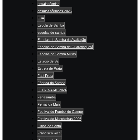
ensaio técnico
ensaios técnicos 2025
ESA
Escola de Samba
escolas de samba
Escolas de Samba da Avaliação
Escolas de Samba de Guaratinguetá
Escolas de Samba Mirins
Estácio de Sá
Estrela de Prata
Fabi Frota
Fábrica do Samba
FELIZ NATAL 2024
Fenasamba
Fernanda Maia
Festival de Futebol de Campo
Festival de Marchinhas 2026
Filhos da Santa
Francisco Ricci