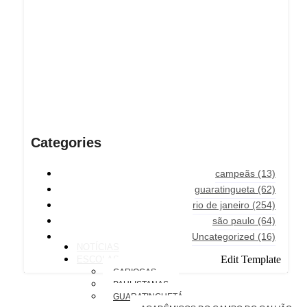
Categories
campeãs
(13)
guaratingueta
(62)
rio de janeiro
(254)
são paulo
(64)
Uncategorized
(16)
NOTÍCIAS
Edit Template
ESCOLAS
CARIOCAS
PAULISTANAS
GUARATINGUETÁ