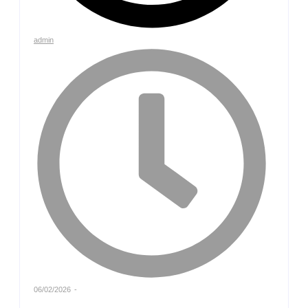
admin
06/02/2026
-