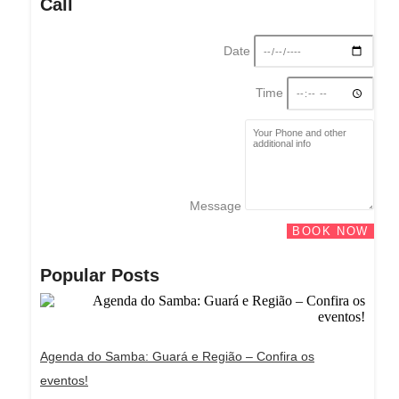
Call
Date
Time
Message
BOOK NOW
Popular Posts
Agenda do Samba: Guará e Região – Confira os
eventos!