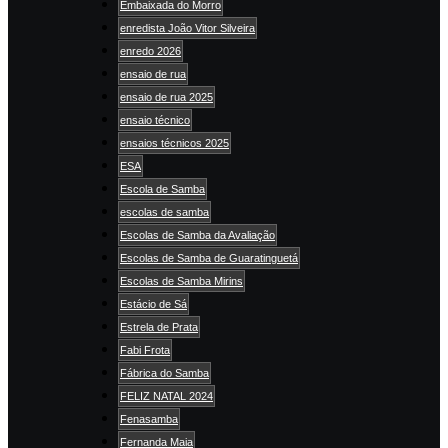
Embaixada do Morro
enredista João Vitor Silveira
enredo 2026
ensaio de rua
ensaio de rua 2025
ensaio técnico
ensaios técnicos 2025
ESA
Escola de Samba
escolas de samba
Escolas de Samba da Avaliação
Escolas de Samba de Guaratinguetá
Escolas de Samba Mirins
Estácio de Sá
Estrela de Prata
Fabi Frota
Fábrica do Samba
FELIZ NATAL 2024
Fenasamba
Fernanda Maia