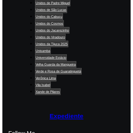
Unidos de Padre Miguel
Unidos de São Lucas
Unidos do Cabuçu
Unidos do Cosmos
Unidos do Jacarezinho
Unidos do Viradouro
Unidos da Tijuca 2025
Unisamba
Universidade Estácio
Velha Guarda da Mangueira
Verde e Rosa de Guaratinguetá
Verônica Lima
Vila Isabel
Xande de Pilares
Expediente