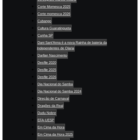
Corte Momesca 2025
Corte momesca 2026
Cubango
Cultura Guaratingueta
Cunha SP
Dani Sant’Anna é a nova Rainha de bateria da
Independentes de Olaria
Darllan Nascimento
Desfile 2020
Desfile 2025
Desfile 2026
Dia Nacional do Samba
Dia Nacional do Samba 2024
Direção de Carnaval
Dragões da Real
Dudu Nobre
EFA-UESP
Em Cima da Hora
Em Cima da Hora 2025