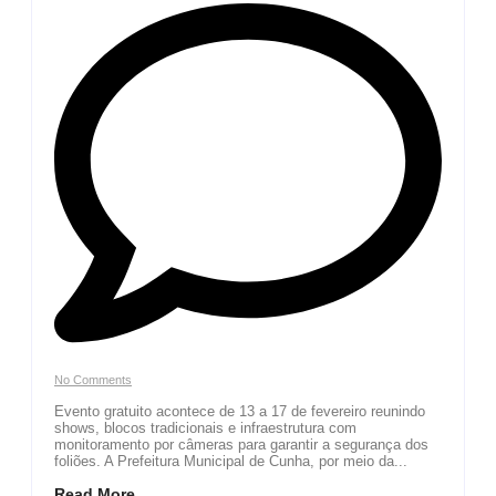
No Comments
Evento gratuito acontece de 13 a 17 de fevereiro reunindo
shows, blocos tradicionais e infraestrutura com
monitoramento por câmeras para garantir a segurança dos
foliões. A Prefeitura Municipal de Cunha, por meio da...
Read More