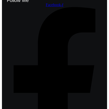
Follow Me
Facebook-f