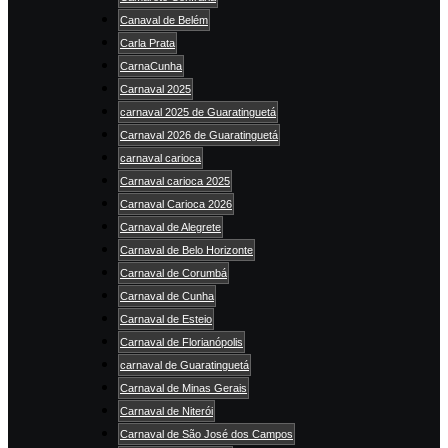
Canaval de Belém
Carla Prata
CarnaCunha
Carnaval 2025
carnaval 2025 de Guaratinguetá
Carnaval 2026 de Guaratinguetá
carnaval carioca
Carnaval carioca 2025
Carnaval Carioca 2026
Carnaval de Alegrete
Carnaval de Belo Horizonte
Carnaval de Corumbá
Carnaval de Cunha
Carnaval de Esteio
Carnaval de Florianópolis
carnaval de Guaratinguetá
Carnaval de Minas Gerais
Carnaval de Niterói
Carnaval de São José dos Campos