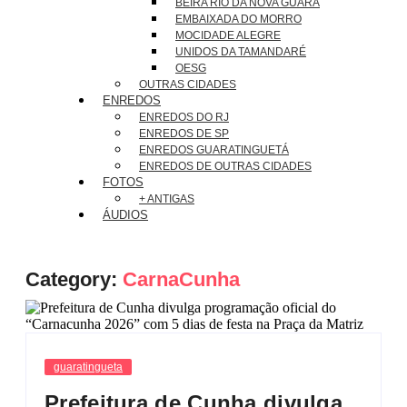
BEIRA RIO DA NOVA GUARÁ
EMBAIXADA DO MORRO
MOCIDADE ALEGRE
UNIDOS DA TAMANDARÉ
OESG
OUTRAS CIDADES
ENREDOS
ENREDOS DO RJ
ENREDOS DE SP
ENREDOS GUARATINGUETÁ
ENREDOS DE OUTRAS CIDADES
FOTOS
+ ANTIGAS
ÁUDIOS
Category:
CarnaCunha
guaratingueta
Prefeitura de Cunha divulga