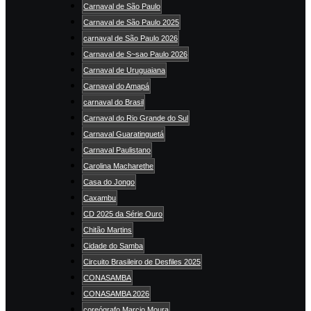
Carnaval de São Paulo
Carnaval de São Paulo 2025
carnaval de São Paulo 2026
Carnaval de S~sao Paulo 2026
Carnaval de Uruguaiana
Carnaval do Amapá
carnaval do Brasil
Carnaval do Rio Grande do Sul
Carnaval Guaratinguetá
Carnaval Paulistano
Carolina Macharethe
Casa do Jongo
Caxambu
CD 2025 da Série Ouro
Chitão Martins
Cidade do Samba
Circuito Brasileiro de Desfiles 2025
CONASAMBA
CONASAMBA 2026
coreógrafo Marcio Moura