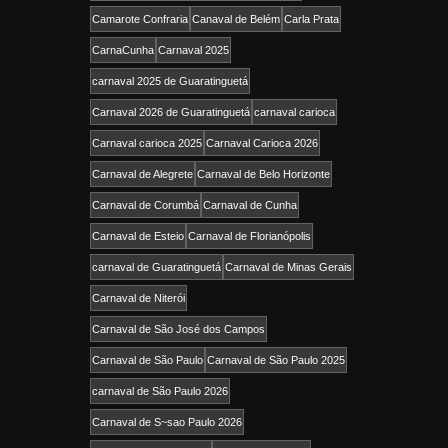
Camarote Confraria
Canaval de Belém
Carla Prata
CarnaCunha
Carnaval 2025
carnaval 2025 de Guaratinguetá
Carnaval 2026 de Guaratinguetá
carnaval carioca
Carnaval carioca 2025
Carnaval Carioca 2026
Carnaval de Alegrete
Carnaval de Belo Horizonte
Carnaval de Corumbá
Carnaval de Cunha
Carnaval de Esteio
Carnaval de Florianópolis
carnaval de Guaratinguetá
Carnaval de Minas Gerais
Carnaval de Niterói
Carnaval de São José dos Campos
Carnaval de São Paulo
Carnaval de São Paulo 2025
carnaval de São Paulo 2026
Carnaval de S~sao Paulo 2026