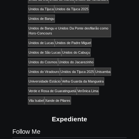
Unidos da Tijuca
Unidos da Tijuca 2025
Unidos de Bangu
Unidos de Bangu e Unidos Da Ponte desfilarão como
Hors-Concours
Unidos de Lucas
Unidos de Padre Miguel
Unidos de São Lucas
Unidos do Cabuçu
Unidos do Cosmos
Unidos do Jacarezinho
Unidos do Viradouro
Unidos da Tijuca 2025
Unisamba
Universidade Estácio
Velha Guarda da Mangueira
Verde e Rosa de Guaratinguetá
Verônica Lima
Vila Isabel
Xande de Pilares
Expediente
Follow Me