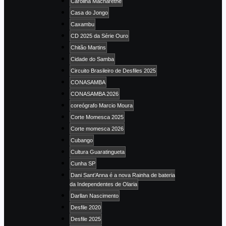
Carolina Macharethe
Casa do Jongo
Caxambu
CD 2025 da Série Ouro
Chitão Martins
Cidade do Samba
Circuito Brasileiro de Desfiles 2025
CONASAMBA
CONASAMBA 2026
coreógrafo Marcio Moura
Corte Momesca 2025
Corte momesca 2026
Cubango
Cultura Guaratingueta
Cunha SP
Dani Sant’Anna é a nova Rainha de bateria
da Independentes de Olaria
Darllan Nascimento
Desfile 2020
Desfile 2025