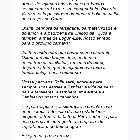
prece, desejamos nossos mais profundos
sentimentos à Lexa e seu companheiro Ricardo
Vianna, pela passagem da menina Sofia de volta
aos braços do Orum.
Oxum, senhora da fertilidade, da maternidade e
do amor, é a padroeira da Unidos da Tijuca e
também a mãe de Logun-Edé, nosso enredo
para o próximo carnaval.
Junto a cada mãe que chora está o choro de
Oxum, e é nos braços dela, onde nos
encontramos acolhidos, repletos de amor,
doçura e afeto, que desejamos que toda a
família esteja nesse momento.
Nossa pequena Sofia será, agora e para
sempre, uma estrela a iluminar a vida de seus
pais e familiares, e também uma estrela a
iluminar os nossos caminhos.
E é por respeito, consideração e carinho, que
anunciamos a decisão de não estabelecer
ninguém a frente da bateria Pura Cadência para
esse carnaval, num gesto de empatia, de
importância e de homenagem.
Estejam na paz e na luz.