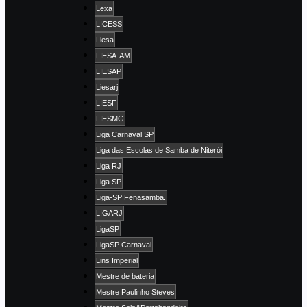
Lexa
LICESS
Liesa
LIESA-AM
LIESAP
Liesarj
LIESF
LIESMG
Liga Carnaval SP
Liga das Escolas de Samba de Niterói
Liga RJ
Liga SP
Liga-SP Fenasamba.
LIGARJ
LigaSP
LigaSP Carnaval
Lins Imperial
Mestre de bateria
Mestre Paulinho Steves