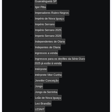
Guaratinguetá SP
Igor Pitta
Imperadores Rubro-Negros
Império de Nova Iguaçu
Império Serrano
Império Serrano 2025
Imperio Serrano 2026
Independentes de Olaria
Indepentes de Olaria
ingressos a venda
Ingressos para os desfiles da Série Ouro
2025 já estão à venda
Intérprete
intérprete Vitor Cunha
Jennifer Conceição
Jongo
Jongo da Serrinha
Leão de Nova Iguaçu
Leci Brandão
LESNIT