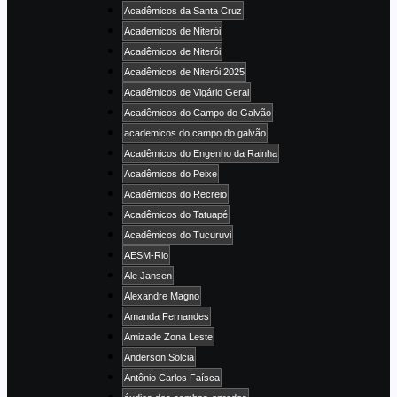
Acadêmicos da Santa Cruz
Academicos de Niterói
Acadêmicos de Niterói
Acadêmicos de Niterói 2025
Acadêmicos de Vigário Geral
Acadêmicos do Campo do Galvão
academicos do campo do galvão
Acadêmicos do Engenho da Rainha
Acadêmicos do Peixe
Acadêmicos do Recreio
Acadêmicos do Tatuapé
Acadêmicos do Tucuruvi
AESM-Rio
Ale Jansen
Alexandre Magno
Amanda Fernandes
Amizade Zona Leste
Anderson Solcia
Antônio Carlos Faísca