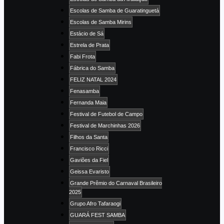
Escolas de Samba de Guaratinguetá
Escolas de Samba Mirins
Estácio de Sá
Estrela de Prata
Fabi Frota
Fábrica do Samba
FELIZ NATAL 2024
Fenasamba
Fernanda Maia
Festival de Futebol de Campo
Festival de Marchinhas 2026
Filhos da Santa
Francisco Ricci
Gaviões da Fiel
Geissa Evaristo
Grande Prêmio do Carnaval Brasileiro
2025
Grupo Afro Tafaraogi
GUARÁ FEST SAMBA