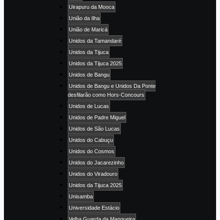
Uirapuru da Mooca
União da Ilha
União de Maricá
Unidos da Tamandaré
Unidos da Tijuca
Unidos da Tijuca 2025
Unidos de Bangu
Unidos de Bangu e Unidos Da Ponte
desfilarão como Hors-Concours
Unidos de Lucas
Unidos de Padre Miguel
Unidos de São Lucas
Unidos do Cabuçu
Unidos do Cosmos
Unidos do Jacarezinho
Unidos do Viradouro
Unidos da Tijuca 2025
Unisamba
Universidade Estácio
Velha Guarda da Mangueira