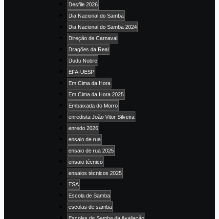
Desfile 2026
Dia Nacional do Samba
Dia Nacional do Samba 2024
Direção de Carnaval
Dragões da Real
Dudu Nobre
EFA-UESP
Em Cima da Hora
Em Cima da Hora 2025
Embaixada do Morro
enredista João Vitor Silveira
enredo 2026
ensaio de rua
ensaio de rua 2025
ensaio técnico
ensaios técnicos 2025
ESA
Escola de Samba
escolas de samba
Escolas de Samba da Avaliação