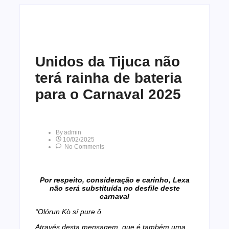
Unidos da Tijuca não
terá rainha de bateria
para o Carnaval 2025
By
Admin
10/02/2025
No Comments
Por respeito, consideração e carinho, Lexa
não será substituída no desfile deste
carnaval
“Olórun Kò sí pure ô
Através desta mensagem, que é também uma