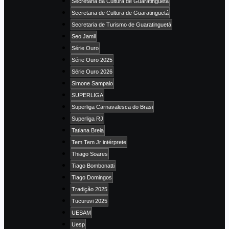
Secretaria da Cultura de Guaratinguetá
Secretaria de Cultura de Guaratinguetá
Secretaria de Turismo de Guaratinguetá
Seo Jamil
Série Ouro
Série Ouro 2025
Série Ouro 2026
Simone Sampaio
SUPERLIGA
Superliga Carnavalesca do Brasi
Superliga RJ
Tatiana Breia
Tem Tem Jr intérprete
Thiago Soares
Tiago Bombonatti
Tiago Domingos
Tradição 2025
Tucuruvi 2025
UESAM
Uesp