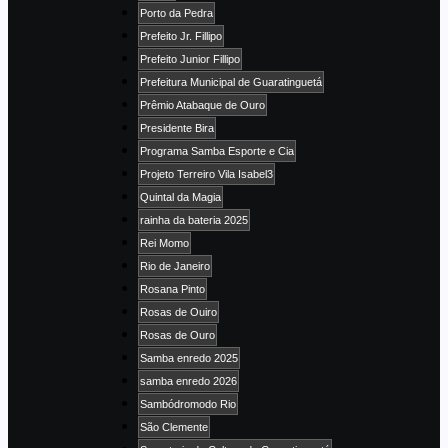
Porto da Pedra
Prefeito Jr. Fillipo
Prefeito Junior Fillipo
Prefeitura Municipal de Guaratinguetá
Prêmio Atabaque de Ouro
Presidente Bira
Programa Samba Esporte e Cia
Projeto Terreiro Vila Isabel3
Quintal da Magia
rainha da bateria 2025
Rei Momo
Rio de Janeiro
Rosana Pinto
Rosas de Ouiro
Rosas de Ouro
Samba enredo 2025
samba enredo 2026
Sambódromodo Rio
São Clemente