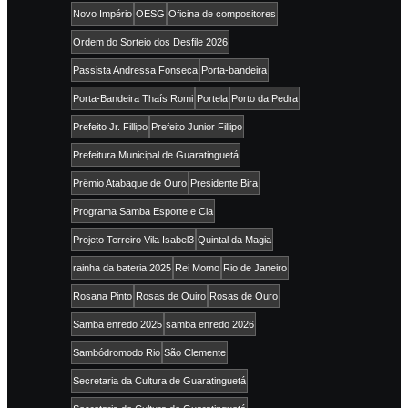
Novo Império
OESG
Oficina de compositores
Ordem do Sorteio dos Desfile 2026
Passista Andressa Fonseca
Porta-bandeira
Porta-Bandeira Thaís Romi
Portela
Porto da Pedra
Prefeito Jr. Fillipo
Prefeito Junior Fillipo
Prefeitura Municipal de Guaratinguetá
Prêmio Atabaque de Ouro
Presidente Bira
Programa Samba Esporte e Cia
Projeto Terreiro Vila Isabel3
Quintal da Magia
rainha da bateria 2025
Rei Momo
Rio de Janeiro
Rosana Pinto
Rosas de Ouiro
Rosas de Ouro
Samba enredo 2025
samba enredo 2026
Sambódromodo Rio
São Clemente
Secretaria da Cultura de Guaratinguetá