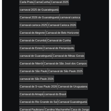
Carla Prata
CarnaCunha
Carnaval 2025
carnaval 2025 de Guaratinguetá
Carnaval 2026 de Guaratinguetá
carnaval carioca
Carnaval carioca 2025
Carnaval Carioca 2026
Carnaval de Alegrete
Carnaval de Belo Horizonte
Carnaval de Corumbá
Carnaval de Cunha
Carnaval de Esteio
Carnaval de Florianópolis
carnaval de Guaratinguetá
Carnaval de Minas Gerais
Carnaval de Niterói
Carnaval de São José dos Campos
Carnaval de São Paulo
Carnaval de São Paulo 2025
carnaval de São Paulo 2026
Carnaval de S~sao Paulo 2026
Carnaval de Uruguaiana
Carnaval do Amapá
carnaval do Brasil
Carnaval do Rio Grande do Sul
Carnaval Guaratinguetá
Carnaval Paulistano
Carolina Macharethe
Casa do Jongo