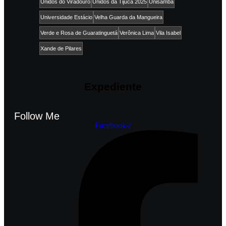
Unidos do Viradouro
Unidos da Tijuca 2025
Unisamba
Universidade Estácio
Velha Guarda da Mangueira
Verde e Rosa de Guaratinguetá
Verônica Lima
Vila Isabel
Xande de Pilares
Expediente
Follow Me
Facebook-f