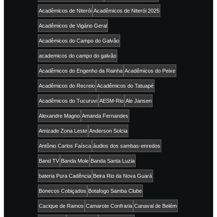
Acadêmicos de Niterói
Acadêmicos de Niterói 2025
Acadêmicos de Vigário Geral
Acadêmicos do Campo do Galvão
academicos do campo do galvão
Acadêmicos do Engenho da Rainha
Acadêmicos do Peixe
Acadêmicos do Recreio
Acadêmicos do Tatuapé
Acadêmicos do Tucuruvi
AESM-Rio
Ale Jansen
Alexandre Magno
Amanda Fernandes
Amizade Zona Leste
Anderson Solcia
Antônio Carlos Faísca
áudios dos sambas-enredos
Band TV
Banda Mole
Banda Santa Luzia
bateria Pura Cadência
Beira Rio da Nova Guará
Bonecos Cobiçados
Botafogo Samba Clube
Cacique de Ramos
Camarote Confraria
Canaval de Belém