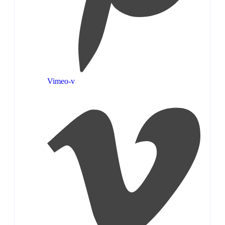
Vimeo-v