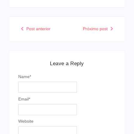
Post anterior
Próximo post
Leave a Reply
Name
*
Email
*
Website