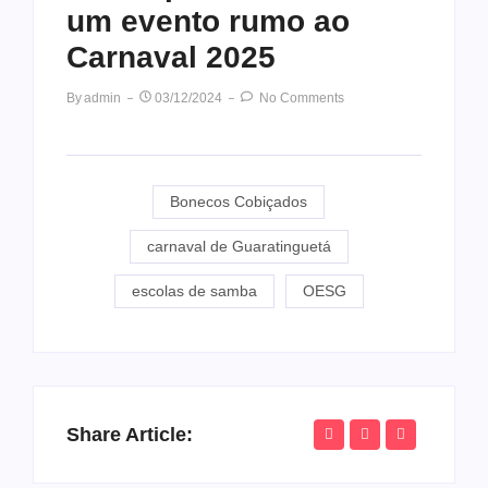
um evento rumo ao
Carnaval 2025
By
Admin
03/12/2024
No Comments
Bonecos Cobiçados
carnaval de Guaratinguetá
escolas de samba
OESG
Share Article: