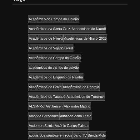
Acadêmico do Campo do Galvão
Acadêmicos da Santa Cruz
Academicos de Niterói
Acadêmicos de Niterói
Acadêmicos de Niterói 2025
Acadêmicos de Vigário Geral
Acadêmicos do Campo do Galvão
academicos do campo do galvão
Acadêmicos do Engenho da Rainha
Acadêmicos do Peixe
Acadêmicos do Recreio
Acadêmicos do Tatuapé
Acadêmicos do Tucuruvi
AESM-Rio
Ale Jansen
Alexandre Magno
Amanda Fernandes
Amizade Zona Leste
Anderson Solcia
Antônio Carlos Faísca
áudios dos sambas-enredos
Band TV
Banda Mole