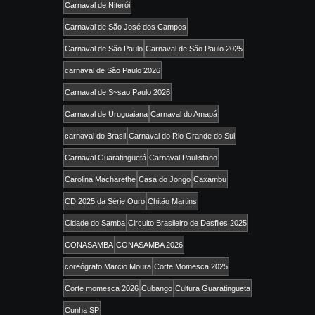
Carnaval de Niterói
Carnaval de São José dos Campos
Carnaval de São Paulo
Carnaval de São Paulo 2025
carnaval de São Paulo 2026
Carnaval de S~sao Paulo 2026
Carnaval de Uruguaiana
Carnaval do Amapá
carnaval do Brasil
Carnaval do Rio Grande do Sul
Carnaval Guaratinguetá
Carnaval Paulistano
Carolina Macharethe
Casa do Jongo
Caxambu
CD 2025 da Série Ouro
Chitão Martins
Cidade do Samba
Circuito Brasileiro de Desfiles 2025
CONASAMBA
CONASAMBA 2026
coreógrafo Marcio Moura
Corte Momesca 2025
Corte momesca 2026
Cubango
Cultura Guaratingueta
Cunha SP