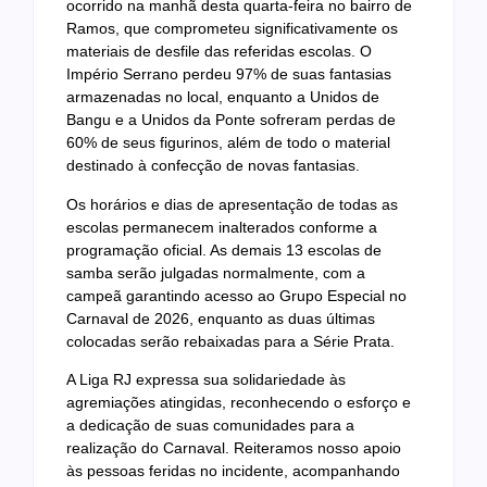
ocorrido na manhã desta quarta-feira no bairro de
Ramos, que comprometeu significativamente os
materiais de desfile das referidas escolas. O
Império Serrano perdeu 97% de suas fantasias
armazenadas no local, enquanto a Unidos de
Bangu e a Unidos da Ponte sofreram perdas de
60% de seus figurinos, além de todo o material
destinado à confecção de novas fantasias.
Os horários e dias de apresentação de todas as
escolas permanecem inalterados conforme a
programação oficial. As demais 13 escolas de
samba serão julgadas normalmente, com a
campeã garantindo acesso ao Grupo Especial no
Carnaval de 2026, enquanto as duas últimas
colocadas serão rebaixadas para a Série Prata.
A Liga RJ expressa sua solidariedade às
agremiações atingidas, reconhecendo o esforço e
a dedicação de suas comunidades para a
realização do Carnaval. Reiteramos nosso apoio
às pessoas feridas no incidente, acompanhando