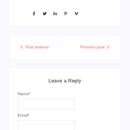
Post anterior
Próximo post
Leave a Reply
Name
*
Email
*