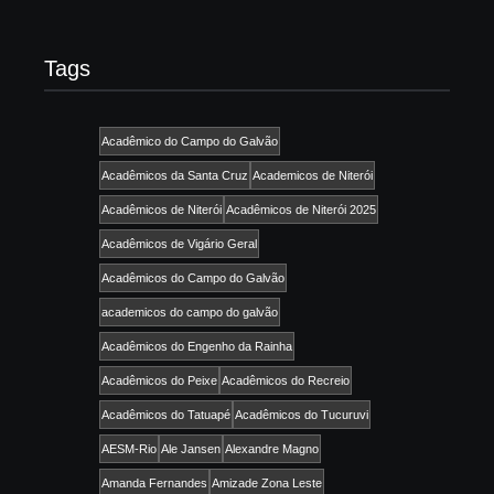
Tags
Acadêmico do Campo do Galvão
Acadêmicos da Santa Cruz
Academicos de Niterói
Acadêmicos de Niterói
Acadêmicos de Niterói 2025
Acadêmicos de Vigário Geral
Acadêmicos do Campo do Galvão
academicos do campo do galvão
Acadêmicos do Engenho da Rainha
Acadêmicos do Peixe
Acadêmicos do Recreio
Acadêmicos do Tatuapé
Acadêmicos do Tucuruvi
AESM-Rio
Ale Jansen
Alexandre Magno
Amanda Fernandes
Amizade Zona Leste