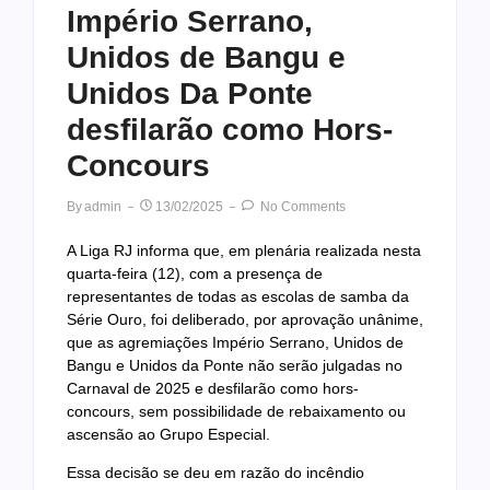
Império Serrano,
Unidos de Bangu e
Unidos Da Ponte
desfilarão como Hors-
Concours
By
Admin
13/02/2025
No Comments
A Liga RJ informa que, em plenária realizada nesta
quarta-feira (12), com a presença de
representantes de todas as escolas de samba da
Série Ouro, foi deliberado, por aprovação unânime,
que as agremiações Império Serrano, Unidos de
Bangu e Unidos da Ponte não serão julgadas no
Carnaval de 2025 e desfilarão como hors-
concours, sem possibilidade de rebaixamento ou
ascensão ao Grupo Especial.
Essa decisão se deu em razão do incêndio