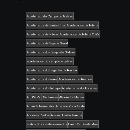
Acadêmico do Campo do Galvão
Acadêmicos da Santa Cruz
Academicos de Niterói
Acadêmicos de Niterói
Acadêmicos de Niterói 2025
Acadêmicos de Vigário Geral
Acadêmicos do Campo do Galvão
academicos do campo do galvão
Acadêmicos do Engenho da Rainha
Acadêmicos do Peixe
Acadêmicos do Recreio
Acadêmicos do Tatuapé
Acadêmicos do Tucuruvi
AESM-Rio
Ale Jansen
Alexandre Magno
Amanda Fernandes
Amizade Zona Leste
Anderson Solcia
Antônio Carlos Faísca
áudios dos sambas-enredos
Band TV
Banda Mole