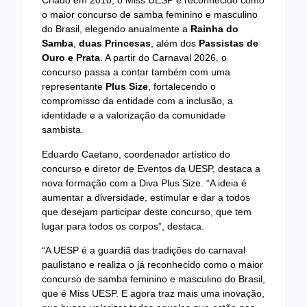
Criado em 2010, o Miss UESP é reconhecido como
o maior concurso de samba feminino e masculino
do Brasil, elegendo anualmente a
Rainha do
Samba
,
duas Princesas
, além dos
Passistas de
Ouro e Prata
. A partir do Carnaval 2026, o
concurso passa a contar também com uma
representante
Plus Size
, fortalecendo o
compromisso da entidade com a inclusão, a
identidade e a valorização da comunidade
sambista.
Eduardo Caetano, coordenador artístico do
concurso e diretor de Eventos da UESP, destaca a
nova formação com a Diva Plus Size. “A ideia é
aumentar a diversidade, estimular e dar a todos
que desejam participar deste concurso, que tem
lugar para todos os corpos”, destaca.
“A UESP é a guardiã das tradições do carnaval
paulistano e realiza o já reconhecido como o maior
concurso de samba feminino e masculino do Brasil,
que é Miss UESP. E agora traz mais uma inovação,