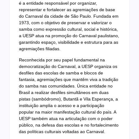
é a entidade responsável por organizar,
representar e fortalecer as agremiações de base
do Carnaval da cidade de São Paulo. Fundada em
1973, com o objetivo de preservar e valorizar o
samba como expressão cultural, social e histórica,
a UESP atua na promoção do Carnaval paulistano,
garantindo espaço, visibilidade e estrutura para as
agremiações filiadas.
Reconhecida por seu papel fundamental na
democratização do Carnaval, a UESP organiza os
desfiles das escolas de samba e blocos de
fantasia, agremiações que mantêm viva a tradição
do samba nas comunidades. Única entidade no
Brasil a realizar desfiles simultâneos em duas
pistas (sambódromo), Butantã e Vila Esperança, a
instituição amplia o acesso e a participação
popular na maior manifestação cultural do país. A
UESP também atua na articulação com o poder
público, na defesa das escolas e no fortalecimento
das políticas culturais voltadas ao Carnaval.