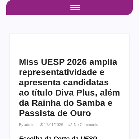
Miss UESP 2026 amplia
representatividade e
apresenta candidatas
ao título Diva Plus, além
da Rainha do Samba e
Passista de Ouro
By
Admin
17/01/2026
No Comments
Escolha da Corte da UESP