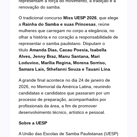
representam a força do movimento, a tradição e a
renovação do samba.
O tradicional concurso
Miss UESP 2026
, que elege
a
Rainha do Samba e suas Princesas
, reúne
mulheres que carregam no corpo a elegância, no
olhar a história e no coração a responsabilidade de
representar o samba paulistano. Disputam o
título
Amanda Dias, Cacau Poesia, Isabella
Alves, Jenny Braz, Manu Santana, Mari
Loduvico, Marília Regina, Morena Sorriso,
Samara Lais, Sthefanni Souza e Tauani Lina
.
A grande final acontece no dia 24 de janeiro de
2026, no Memorial da América Latina, reunindo
candidatas e candidatos que passaram por um
processo de preparação, acompanhados por
profissionais da área, a fim de promover
desenvolvimento técnico, artístico e pessoal.
Sobre a UESP
A União das Escolas de Samba Paulistanas (UESP)