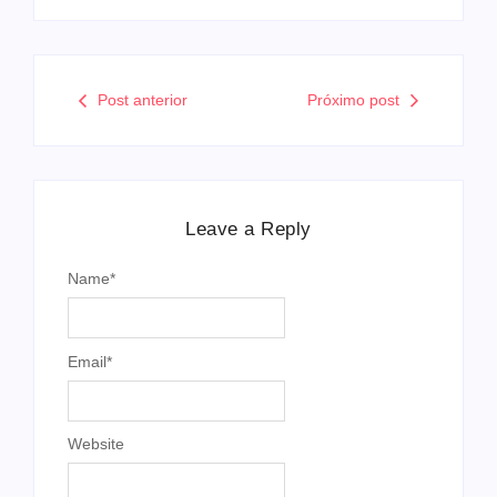
Post anterior
Próximo post
Leave a Reply
Name
*
Email
*
Website