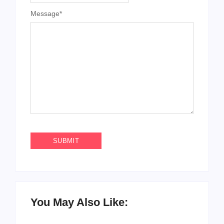
Message
*
You May Also Like: