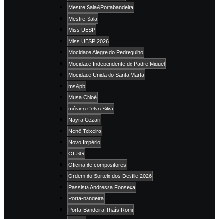
Mestre Sala&Portabandeira
Mestre-Sala
Miss UESP
Miss UESP 2026
Mocidade Alegre do Pedregulho
Mocidade Independente de Padre Miguel
Mocidade Unida do Santa Marta
ms&pb
Musa Chloé
músico Celso Silva
Nayra Cezari
Nenê Teixeira
Novo Império
OESG
Oficina de compositores
Ordem do Sorteio dos Desfile 2026
Passista Andressa Fonseca
Porta-bandeira
Porta-Bandeira Thaís Romi