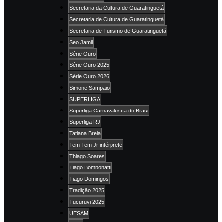
Secretaria da Cultura de Guaratinguetá
Secretaria de Cultura de Guaratinguetá
Secretaria de Turismo de Guaratinguetá
Seo Jamil
Série Ouro
Série Ouro 2025
Série Ouro 2026
Simone Sampaio
SUPERLIGA
Superliga Carnavalesca do Brasi
Superliga RJ
Tatiana Breia
Tem Tem Jr intérprete
Thiago Soares
Tiago Bombonatti
Tiago Domingos
Tradição 2025
Tucuruvi 2025
UESAM