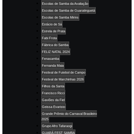
Escolas de Samba da Avaliação
Escolas de Samba de Guaratinguetá
Escolas de Samba Mirins
Estácio de Sá
Estrela de Prata
Fabi Frota
Fábrica do Samba
FELIZ NATAL 2024
Fenasamba
Fernanda Maia
Festival de Futebol de Campo
Festival de Marchinhas 2026
Filhos da Santa
Francisco Ricci
Gaviões da Fiel
Geissa Evaristo
Grande Prêmio do Carnaval Brasileiro
2025
Grupo Afro Tafaraogi
GUARÁ FEST SAMBA