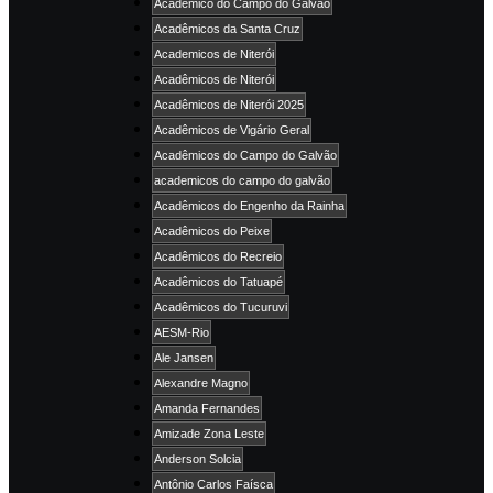
Acadêmico do Campo do Galvão
Acadêmicos da Santa Cruz
Academicos de Niterói
Acadêmicos de Niterói
Acadêmicos de Niterói 2025
Acadêmicos de Vigário Geral
Acadêmicos do Campo do Galvão
academicos do campo do galvão
Acadêmicos do Engenho da Rainha
Acadêmicos do Peixe
Acadêmicos do Recreio
Acadêmicos do Tatuapé
Acadêmicos do Tucuruvi
AESM-Rio
Ale Jansen
Alexandre Magno
Amanda Fernandes
Amizade Zona Leste
Anderson Solcia
Antônio Carlos Faísca