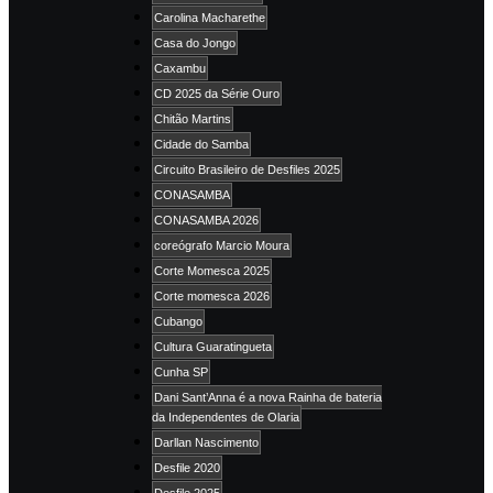
Carolina Macharethe
Casa do Jongo
Caxambu
CD 2025 da Série Ouro
Chitão Martins
Cidade do Samba
Circuito Brasileiro de Desfiles 2025
CONASAMBA
CONASAMBA 2026
coreógrafo Marcio Moura
Corte Momesca 2025
Corte momesca 2026
Cubango
Cultura Guaratingueta
Cunha SP
Dani Sant’Anna é a nova Rainha de bateria
da Independentes de Olaria
Darllan Nascimento
Desfile 2020