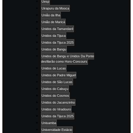
Uesp
Uirapuru da Mooca
União da Ilha
União de Maricá
Unidos da Tamandaré
Unidos da Tijuca
Unidos da Tijuca 2025
Unidos de Bangu
Unidos de Bangu e Unidos Da Ponte
desfilarão como Hors-Concours
Unidos de Lucas
Unidos de Padre Miguel
Unidos de São Lucas
Unidos do Cabuçu
Unidos do Cosmos
Unidos do Jacarezinho
Unidos do Viradouro
Unidos da Tijuca 2025
Unisamba
Universidade Estácio