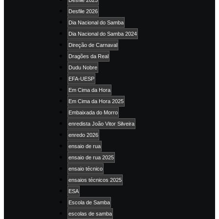
Desfile 2025
Desfile 2026
Dia Nacional do Samba
Dia Nacional do Samba 2024
Direção de Carnaval
Dragões da Real
Dudu Nobre
EFA-UESP
Em Cima da Hora
Em Cima da Hora 2025
Embaixada do Morro
enredista João Vitor Silveira
enredo 2026
ensaio de rua
ensaio de rua 2025
ensaio técnico
ensaios técnicos 2025
ESA
Escola de Samba
escolas de samba