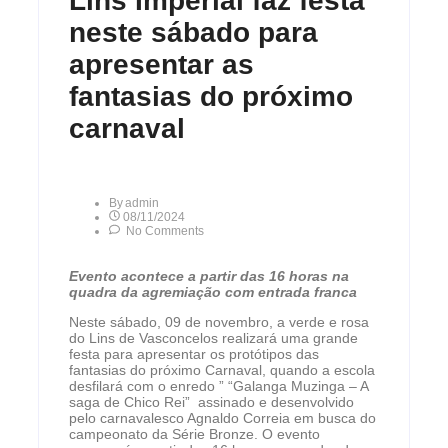
Lins Imperial faz festa
neste sábado para
apresentar as
fantasias do próximo
carnaval
By
Admin
08/11/2024
No Comments
Evento acontece a partir das 16 horas na
quadra da agremiação com entrada franca
Neste sábado, 09 de novembro, a verde e rosa
do Lins de Vasconcelos realizará uma grande
festa para apresentar os protótipos das
fantasias do próximo Carnaval, quando a escola
desfilará com o enredo ” “Galanga Muzinga – A
saga de Chico Rei” assinado e desenvolvido
pelo carnavalesco Agnaldo Correia em busca do
campeonato da Série Bronze. O evento