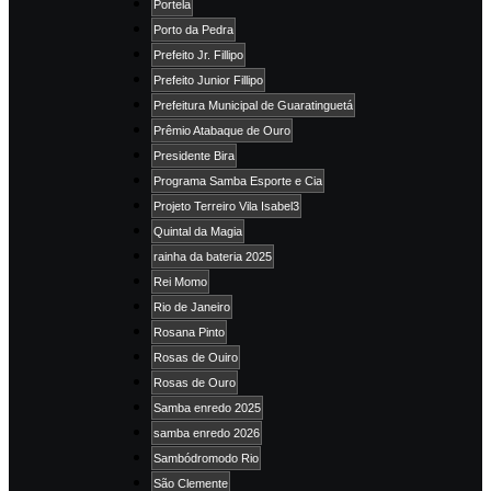
Portela
Porto da Pedra
Prefeito Jr. Fillipo
Prefeito Junior Fillipo
Prefeitura Municipal de Guaratinguetá
Prêmio Atabaque de Ouro
Presidente Bira
Programa Samba Esporte e Cia
Projeto Terreiro Vila Isabel3
Quintal da Magia
rainha da bateria 2025
Rei Momo
Rio de Janeiro
Rosana Pinto
Rosas de Ouiro
Rosas de Ouro
Samba enredo 2025
samba enredo 2026
Sambódromodo Rio
São Clemente