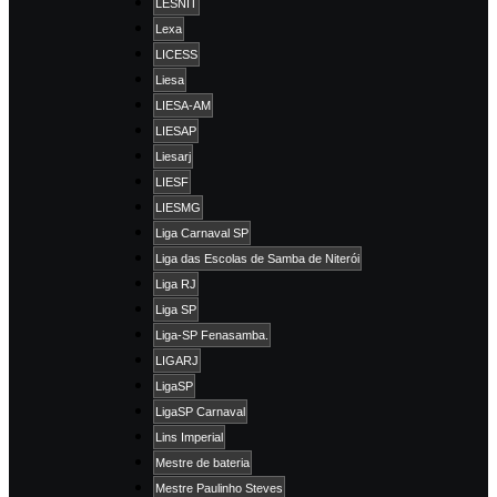
LESNIT
Lexa
LICESS
Liesa
LIESA-AM
LIESAP
Liesarj
LIESF
LIESMG
Liga Carnaval SP
Liga das Escolas de Samba de Niterói
Liga RJ
Liga SP
Liga-SP Fenasamba.
LIGARJ
LigaSP
LigaSP Carnaval
Lins Imperial
Mestre de bateria
Mestre Paulinho Steves