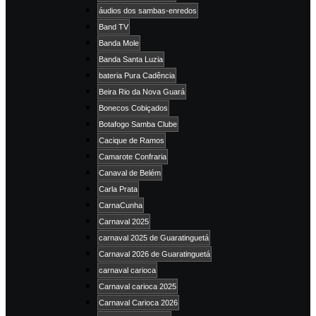
áudios dos sambas-enredos
Band TV
Banda Mole
Banda Santa Luzia
bateria Pura Cadência
Beira Rio da Nova Guará
Bonecos Cobiçados
Botafogo Samba Clube
Cacique de Ramos
Camarote Confraria
Canaval de Belém
Carla Prata
CarnaCunha
Carnaval 2025
carnaval 2025 de Guaratinguetá
Carnaval 2026 de Guaratinguetá
carnaval carioca
Carnaval carioca 2025
Carnaval Carioca 2026