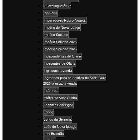
Guaratinguetá SP
Igor Pitta
Imperadores Rubro-Negros
Império de Nova Iguaçu
Império Serrano
Império Serrano 2025
Imperio Serrano 2026
Independentes de Olaria
Indepentes de Olaria
ingressos a venda
Ingressos para os desfiles da Série Ouro
2025 já estão à venda
Intérprete
intérprete Vitor Cunha
Jennifer Conceição
Jongo
Jongo da Serrinha
Leão de Nova Iguaçu
Leci Brandão