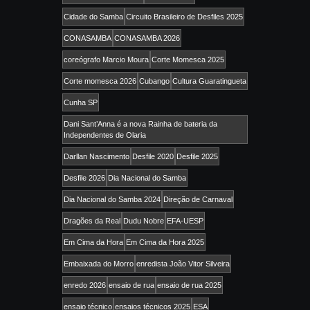
Cidade do Samba
Circuito Brasileiro de Desfiles 2025
CONASAMBA
CONASAMBA 2026
coreógrafo Marcio Moura
Corte Momesca 2025
Corte momesca 2026
Cubango
Cultura Guaratingueta
Cunha SP
Dani Sant’Anna é a nova Rainha de bateria da
Independentes de Olaria
Darllan Nascimento
Desfile 2020
Desfile 2025
Desfile 2026
Dia Nacional do Samba
Dia Nacional do Samba 2024
Direção de Carnaval
Dragões da Real
Dudu Nobre
EFA-UESP
Em Cima da Hora
Em Cima da Hora 2025
Embaixada do Morro
enredista João Vitor Silveira
enredo 2026
ensaio de rua
ensaio de rua 2025
ensaio técnico
ensaios técnicos 2025
ESA