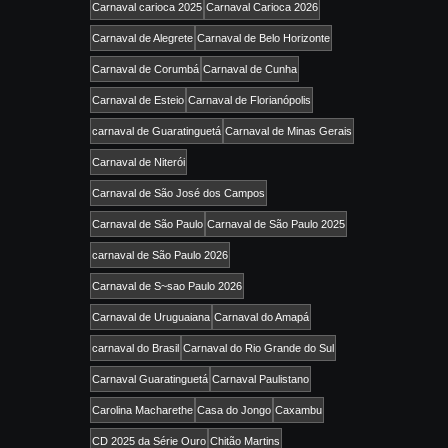
Carnaval carioca 2025
Carnaval Carioca 2026
Carnaval de Alegrete
Carnaval de Belo Horizonte
Carnaval de Corumbá
Carnaval de Cunha
Carnaval de Esteio
Carnaval de Florianópolis
carnaval de Guaratinguetá
Carnaval de Minas Gerais
Carnaval de Niterói
Carnaval de São José dos Campos
Carnaval de São Paulo
Carnaval de São Paulo 2025
carnaval de São Paulo 2026
Carnaval de S~sao Paulo 2026
Carnaval de Uruguaiana
Carnaval do Amapá
carnaval do Brasil
Carnaval do Rio Grande do Sul
Carnaval Guaratinguetá
Carnaval Paulistano
Carolina Macharethe
Casa do Jongo
Caxambu
CD 2025 da Série Ouro
Chitão Martins