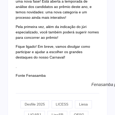
uma nova fase! Está aberta a temporada de
análise dos candidatos ao prêmio deste ano, e
temos novidades: uma nova categoria e um
processo ainda mais interativo!
Pela primeira vez, além da indicação do júri
especializado, você também poderá sugerir nomes
para concorrer ao prêmio!
Fique ligado! Em breve, vamos divulgar como
participar e ajudar a escolher os grandes
destaques do nosso Carnaval!
.
Fonte Fenasamba
Fenasamba 
Desfile 2025
LICESS
Liesa
LIGARJ
LigaSP
OESG