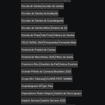
Escola de Samba
escolas de samba
Escolas de Samba da Avaliação
Escolas de Samba de Guaratinguetá
Escolas de Samba Mirins
Estácio de Sá
Estrela de Prata
Fabi Frota
Fábrica do Samba
FELIZ NATAL 2024
Fenasamba
Fernanda Maia
Festival de Futebol de Campo
Festival de Marchinhas 2026
Filhos da Santa
Francisco Ricci
Gaviões da Fiel
Geissa Evaristo
Grande Prêmio do Carnaval Brasileiro 2025
Grupo Afro Tafaraogi
GUARÁ FEST SAMBA
Guaratinguetá SP
Igor Pitta
Imperadores Rubro-Negros
Império de Nova Iguaçu
Império Serrano
Império Serrano 2025