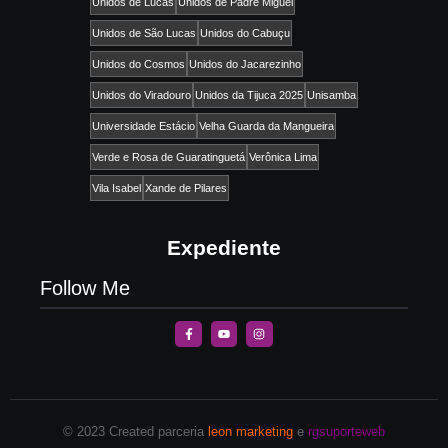
Unidos de Lucas
Unidos de Padre Miguel
Unidos de São Lucas
Unidos do Cabuçu
Unidos do Cosmos
Unidos do Jacarezinho
Unidos do Viradouro
Unidos da Tijuca 2025
Unisamba
Universidade Estácio
Velha Guarda da Mangueira
Verde e Rosa de Guaratinguetá
Verônica Lima
Vila Isabel
Xande de Pilares
Expediente
Follow Me
© 2023 Created parceria
leon marketing
e
rgsuporteweb