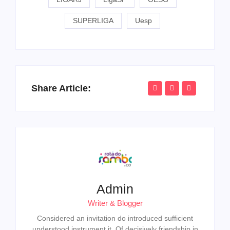
SUPERLIGA
Uesp
Share Article:
Admin
Writer & Blogger
Considered an invitation do introduced sufficient
understood instrument it. Of decisively friendship in