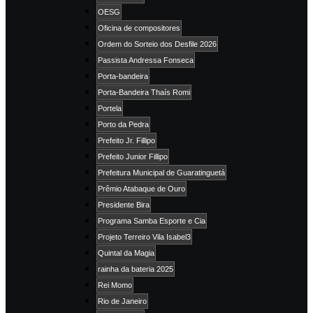
OESG
Oficina de compositores
Ordem do Sorteio dos Desfile 2026
Passista Andressa Fonseca
Porta-bandeira
Porta-Bandeira Thaís Romi
Portela
Porto da Pedra
Prefeito Jr. Fillipo
Prefeito Junior Fillipo
Prefeitura Municipal de Guaratinguetá
Prêmio Atabaque de Ouro
Presidente Bira
Programa Samba Esporte e Cia
Projeto Terreiro Vila Isabel3
Quintal da Magia
rainha da bateria 2025
Rei Momo
Rio de Janeiro