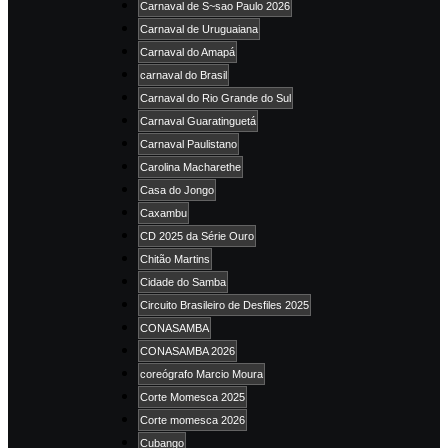
Carnaval de S~sao Paulo 2026
Carnaval de Uruguaiana
Carnaval do Amapá
carnaval do Brasil
Carnaval do Rio Grande do Sul
Carnaval Guaratinguetá
Carnaval Paulistano
Carolina Macharethe
Casa do Jongo
Caxambu
CD 2025 da Série Ouro
Chitão Martins
Cidade do Samba
Circuito Brasileiro de Desfiles 2025
CONASAMBA
CONASAMBA 2026
coreógrafo Marcio Moura
Corte Momesca 2025
Corte momesca 2026
Cubango