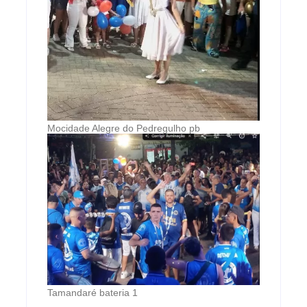
Mocidade Alegre do Pedregulho pb
Tamandaré bateria 1