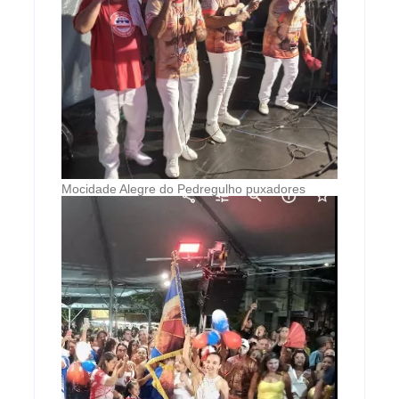
Mocidade Alegre do Pedregulho puxadores