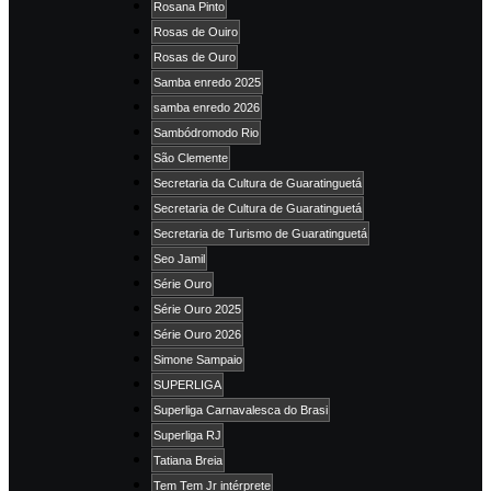
Rosana Pinto
Rosas de Ouiro
Rosas de Ouro
Samba enredo 2025
samba enredo 2026
Sambódromodo Rio
São Clemente
Secretaria da Cultura de Guaratinguetá
Secretaria de Cultura de Guaratinguetá
Secretaria de Turismo de Guaratinguetá
Seo Jamil
Série Ouro
Série Ouro 2025
Série Ouro 2026
Simone Sampaio
SUPERLIGA
Superliga Carnavalesca do Brasi
Superliga RJ
Tatiana Breia
Tem Tem Jr intérprete