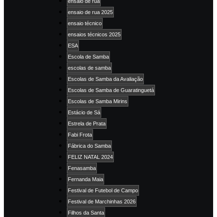
ensaio de rua
ensaio de rua 2025
ensaio técnico
ensaios técnicos 2025
ESA
Escola de Samba
escolas de samba
Escolas de Samba da Avaliação
Escolas de Samba de Guaratinguetá
Escolas de Samba Mirins
Estácio de Sá
Estrela de Prata
Fabi Frota
Fábrica do Samba
FELIZ NATAL 2024
Fenasamba
Fernanda Maia
Festival de Futebol de Campo
Festival de Marchinhas 2026
Filhos da Santa