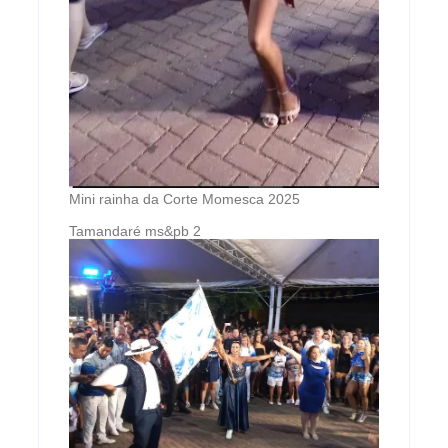
Mini rainha da Corte Momesca 2025
Tamandaré ms&pb 2