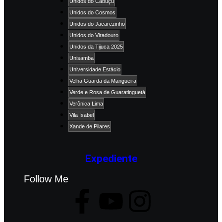
Unidos do Cabuçu
Unidos do Cosmos
Unidos do Jacarezinho
Unidos do Viradouro
Unidos da Tijuca 2025
Unisamba
Universidade Estácio
Velha Guarda da Mangueira
Verde e Rosa de Guaratinguetá
Verônica Lima
Vila Isabel
Xande de Pilares
Expediente
Follow Me