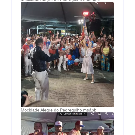
Mocidade Alegre do Pedregulho ms&pb