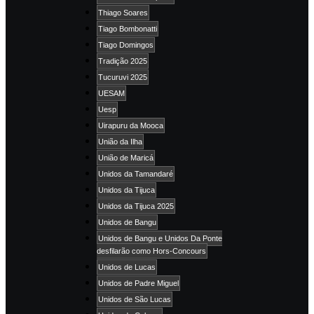
Thiago Soares
Tiago Bombonatti
Tiago Domingos
Tradição 2025
Tucuruvi 2025
UESAM
Uesp
Uirapuru da Mooca
União da Ilha
União de Maricá
Unidos da Tamandaré
Unidos da Tijuca
Unidos da Tijuca 2025
Unidos de Bangu
Unidos de Bangu e Unidos Da Ponte
desfilarão como Hors-Concours
Unidos de Lucas
Unidos de Padre Miguel
Unidos de São Lucas