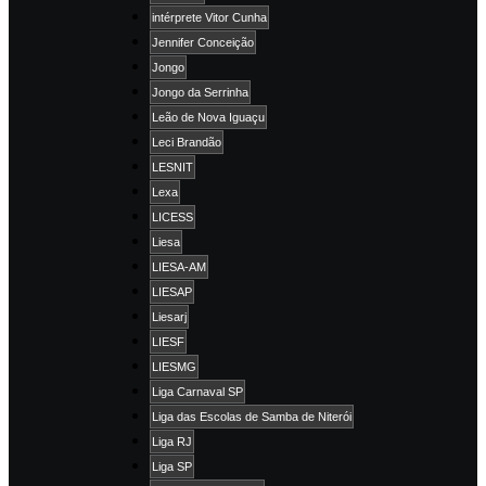
intérprete Vitor Cunha
Jennifer Conceição
Jongo
Jongo da Serrinha
Leão de Nova Iguaçu
Leci Brandão
LESNIT
Lexa
LICESS
Liesa
LIESA-AM
LIESAP
Liesarj
LIESF
LIESMG
Liga Carnaval SP
Liga das Escolas de Samba de Niterói
Liga RJ
Liga SP