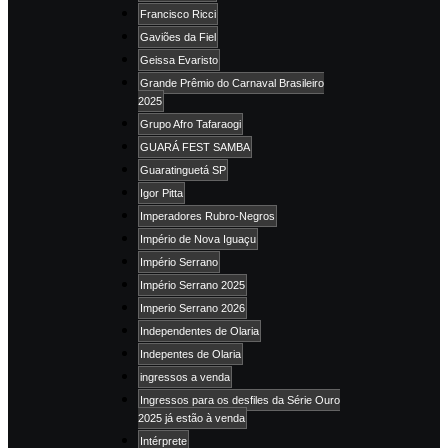
Francisco Ricci
Gaviões da Fiel
Geissa Evaristo
Grande Prêmio do Carnaval Brasileiro
2025
Grupo Afro Tafaraogi
GUARÁ FEST SAMBA
Guaratinguetá SP
Igor Pitta
Imperadores Rubro-Negros
Império de Nova Iguaçu
Império Serrano
Império Serrano 2025
Imperio Serrano 2026
Independentes de Olaria
Indepentes de Olaria
ingressos a venda
Ingressos para os desfiles da Série Ouro
2025 já estão à venda
Intérprete