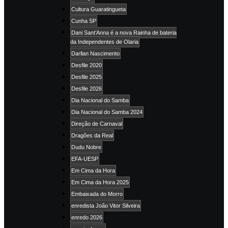
Cultura Guaratingueta
Cunha SP
Dani Sant’Anna é a nova Rainha de bateria
da Independentes de Olaria
Darllan Nascimento
Desfile 2020
Desfile 2025
Desfile 2026
Dia Nacional do Samba
Dia Nacional do Samba 2024
Direção de Carnaval
Dragões da Real
Dudu Nobre
EFA-UESP
Em Cima da Hora
Em Cima da Hora 2025
Embaixada do Morro
enredista João Vitor Silveira
enredo 2026