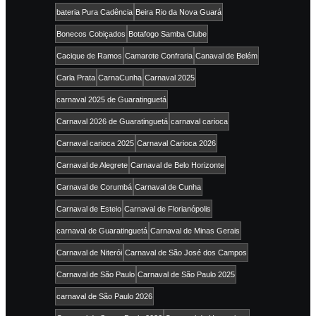
bateria Pura Cadência
Beira Rio da Nova Guará
Bonecos Cobiçados
Botafogo Samba Clube
Cacique de Ramos
Camarote Confraria
Canaval de Belém
Carla Prata
CarnaCunha
Carnaval 2025
carnaval 2025 de Guaratinguetá
Carnaval 2026 de Guaratinguetá
carnaval carioca
Carnaval carioca 2025
Carnaval Carioca 2026
Carnaval de Alegrete
Carnaval de Belo Horizonte
Carnaval de Corumbá
Carnaval de Cunha
Carnaval de Esteio
Carnaval de Florianópolis
carnaval de Guaratinguetá
Carnaval de Minas Gerais
Carnaval de Niterói
Carnaval de São José dos Campos
Carnaval de São Paulo
Carnaval de São Paulo 2025
carnaval de São Paulo 2026