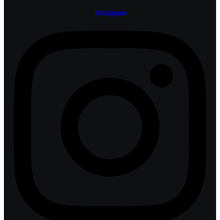
Instagram