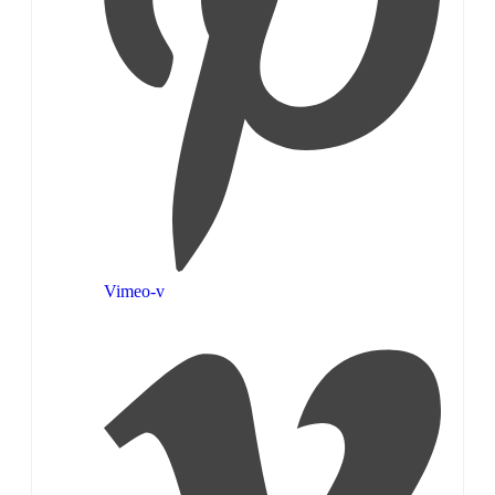
Vimeo-v