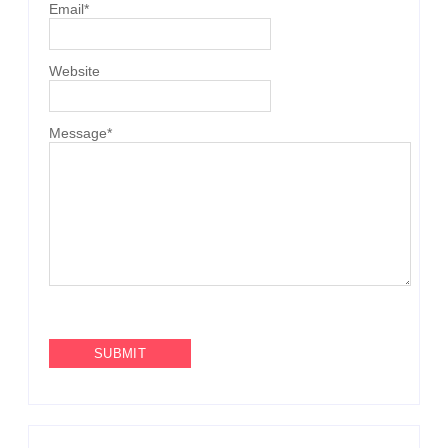
Email
*
Website
Message
*