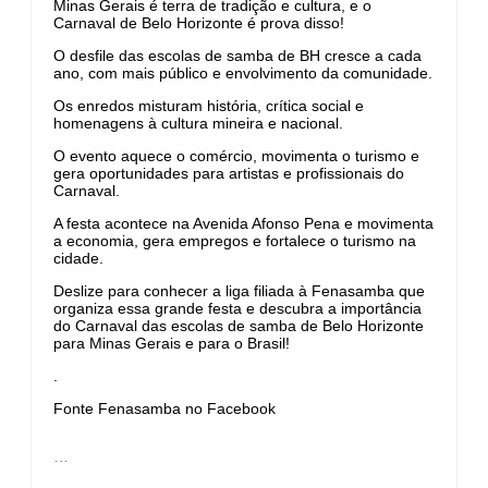
Minas Gerais é terra de tradição e cultura, e o
Carnaval de Belo Horizonte é prova disso!
O desfile das escolas de samba de BH cresce a cada
ano, com mais público e envolvimento da comunidade.
Os enredos misturam história, crítica social e
homenagens à cultura mineira e nacional.
O evento aquece o comércio, movimenta o turismo e
gera oportunidades para artistas e profissionais do
Carnaval.
A festa acontece na Avenida Afonso Pena e movimenta
a economia, gera empregos e fortalece o turismo na
cidade.
Deslize para conhecer a liga filiada à Fenasamba que
organiza essa grande festa e descubra a importância
do Carnaval das escolas de samba de Belo Horizonte
para Minas Gerais e para o Brasil!
.
Fonte Fenasamba no Facebook
…