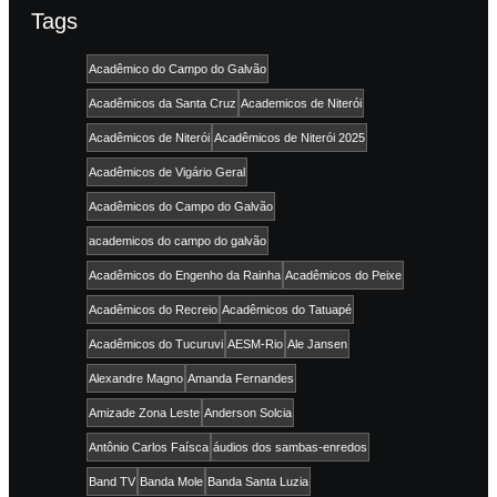
Tags
Acadêmico do Campo do Galvão
Acadêmicos da Santa Cruz
Academicos de Niterói
Acadêmicos de Niterói
Acadêmicos de Niterói 2025
Acadêmicos de Vigário Geral
Acadêmicos do Campo do Galvão
academicos do campo do galvão
Acadêmicos do Engenho da Rainha
Acadêmicos do Peixe
Acadêmicos do Recreio
Acadêmicos do Tatuapé
Acadêmicos do Tucuruvi
AESM-Rio
Ale Jansen
Alexandre Magno
Amanda Fernandes
Amizade Zona Leste
Anderson Solcia
Antônio Carlos Faísca
áudios dos sambas-enredos
Band TV
Banda Mole
Banda Santa Luzia