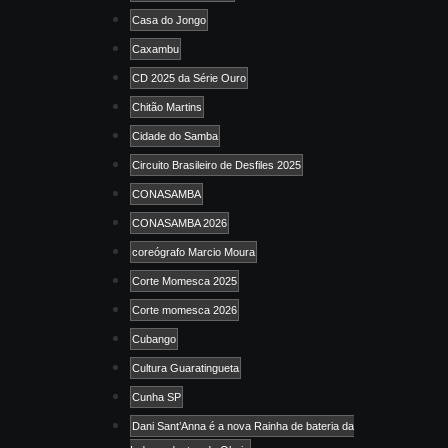
Casa do Jongo
Caxambu
CD 2025 da Série Ouro
Chitão Martins
Cidade do Samba
Circuito Brasileiro de Desfiles 2025
CONASAMBA
CONASAMBA 2026
coreógrafo Marcio Moura
Corte Momesca 2025
Corte momesca 2026
Cubango
Cultura Guaratingueta
Cunha SP
Dani Sant’Anna é a nova Rainha de bateria da