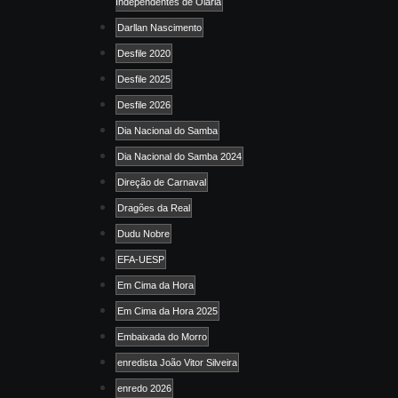
Independentes de Olaria
Darllan Nascimento
Desfile 2020
Desfile 2025
Desfile 2026
Dia Nacional do Samba
Dia Nacional do Samba 2024
Direção de Carnaval
Dragões da Real
Dudu Nobre
EFA-UESP
Em Cima da Hora
Em Cima da Hora 2025
Embaixada do Morro
enredista João Vitor Silveira
enredo 2026