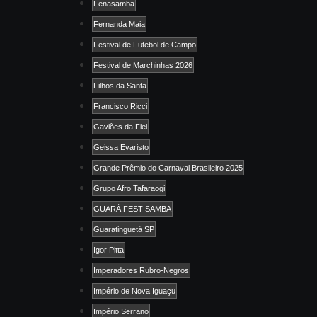
Fenasamba
Fernanda Maia
Festival de Futebol de Campo
Festival de Marchinhas 2026
Filhos da Santa
Francisco Ricci
Gaviões da Fiel
Geissa Evaristo
Grande Prêmio do Carnaval Brasileiro 2025
Grupo Afro Tafaraogi
GUARÁ FEST SAMBA
Guaratinguetá SP
Igor Pitta
Imperadores Rubro-Negros
Império de Nova Iguaçu
Império Serrano