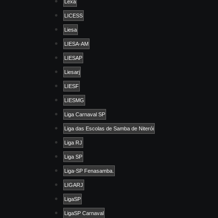
Lexa
LICESS
Liesa
LIESA-AM
LIESAP
Liesarj
LIESF
LIESMG
Liga Carnaval SP
Liga das Escolas de Samba de Niterói
Liga RJ
Liga SP
Liga-SP Fenasamba.
LIGARJ
LigaSP
LigaSP Carnaval