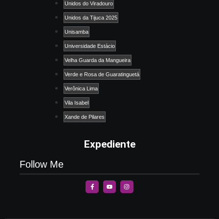
Unidos do Viradouro
Unidos da Tijuca 2025
Unisamba
Universidade Estácio
Velha Guarda da Mangueira
Verde e Rosa de Guaratinguetá
Verônica Lima
Vila Isabel
Xande de Pilares
Expediente
Follow Me