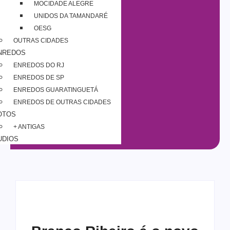
MOCIDADE ALEGRE
UNIDOS DA TAMANDARÉ
OESG
OUTRAS CIDADES
NREDOS
ENREDOS DO RJ
ENREDOS DE SP
ENREDOS GUARATINGUETÁ
ENREDOS DE OUTRAS CIDADES
OTOS
+ ANTIGAS
UDIOS