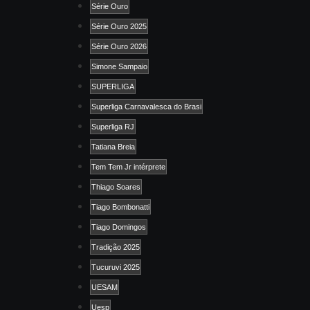
Série Ouro
Série Ouro 2025
Série Ouro 2026
Simone Sampaio
SUPERLIGA
Superliga Carnavalesca do Brasi
Superliga RJ
Tatiana Breia
Tem Tem Jr intérprete
Thiago Soares
Tiago Bombonatti
Tiago Domingos
Tradição 2025
Tucuruvi 2025
UESAM
Uesp