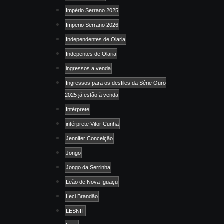
Império Serrano 2025
Imperio Serrano 2026
Independentes de Olaria
Indepentes de Olaria
ingressos a venda
Ingressos para os desfiles da Série Ouro
2025 já estão à venda
Intérprete
intérprete Vitor Cunha
Jennifer Conceição
Jongo
Jongo da Serrinha
Leão de Nova Iguaçu
Leci Brandão
LESNIT