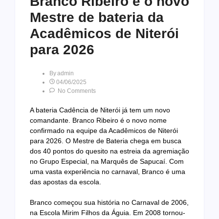
Branco Ribeiro é o novo
Mestre de bateria da
Acadêmicos de Niterói
para 2026
By
Admin
04/06/2025
No Comments
A bateria Cadência de Niterói já tem um novo
comandante. Branco Ribeiro é o novo nome
confirmado na equipe da Acadêmicos de Niterói
para 2026. O Mestre de Bateria chega em busca
dos 40 pontos do quesito na estreia da agremiação
no Grupo Especial, na Marquês de Sapucaí. Com
uma vasta experiência no carnaval, Branco é uma
das apostas da escola.
Branco começou sua história no Carnaval de 2006,
na Escola Mirim Filhos da Águia. Em 2008 tornou-