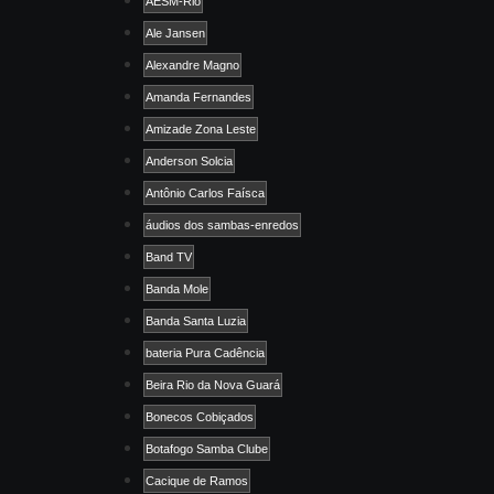
AESM-Rio
Ale Jansen
Alexandre Magno
Amanda Fernandes
Amizade Zona Leste
Anderson Solcia
Antônio Carlos Faísca
áudios dos sambas-enredos
Band TV
Banda Mole
Banda Santa Luzia
bateria Pura Cadência
Beira Rio da Nova Guará
Bonecos Cobiçados
Botafogo Samba Clube
Cacique de Ramos