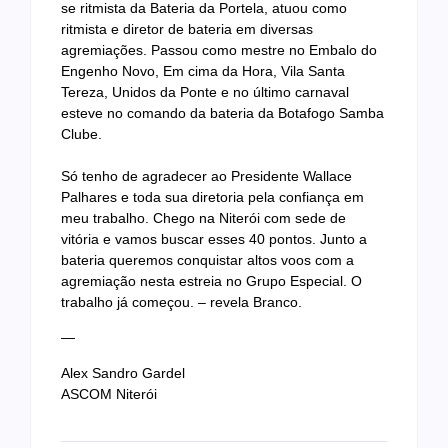
se ritmista da Bateria da Portela, atuou como
ritmista e diretor de bateria em diversas
agremiações. Passou como mestre no Embalo do
Engenho Novo, Em cima da Hora, Vila Santa
Tereza, Unidos da Ponte e no último carnaval
esteve no comando da bateria da Botafogo Samba
Clube.
Só tenho de agradecer ao Presidente Wallace
Palhares e toda sua diretoria pela confiança em
meu trabalho. Chego na Niterói com sede de
vitória e vamos buscar esses 40 pontos. Junto a
bateria queremos conquistar altos voos com a
agremiação nesta estreia no Grupo Especial. O
trabalho já começou. – revela Branco.
—
Alex Sandro Gardel
ASCOM Niterói