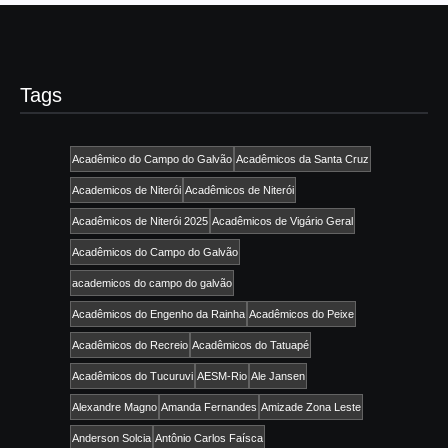
Tags
Acadêmico do Campo do Galvão
Acadêmicos da Santa Cruz
Academicos de Niterói
Acadêmicos de Niterói
Acadêmicos de Niterói 2025
Acadêmicos de Vigário Geral
Acadêmicos do Campo do Galvão
academicos do campo do galvão
Acadêmicos do Engenho da Rainha
Acadêmicos do Peixe
Acadêmicos do Recreio
Acadêmicos do Tatuapé
Acadêmicos do Tucuruvi
AESM-Rio
Ale Jansen
Alexandre Magno
Amanda Fernandes
Amizade Zona Leste
Anderson Solcia
Antônio Carlos Faísca