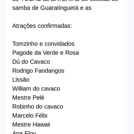
samba de Guaratinguetá e as
Atrações confirmadas:
Tomzinho e convidados
Pagode da Verde e Rosa
Dú do Cavaco
Rodrigo Fandangos
Lissão
William do cavaco
Mestre Pelé
Robinho do cavaco
Marcelo Félix
Mestre Hawaii
Ana Eloy