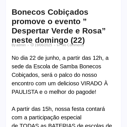
Bonecos Cobiçados
promove o evento ”
Despertar Verde e Rosa”
neste domingo (22)
By
Admin
19/06/2025
No Comments
No dia 22 de junho, a partir das 12h, a
sede da Escola de Samba Bonecos
Cobiçados, será o palco do nosso
encontro com um delicioso VIRADO À
PAULISTA e o melhor do pagode!
A partir das 15h, nossa festa contará
com a participação especial
de TODAS as BATERIAS de escolas de