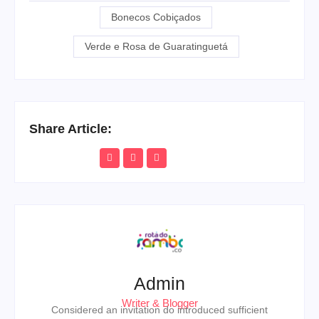
Bonecos Cobiçados
Verde e Rosa de Guaratinguetá
Share Article:
Admin
Writer & Blogger
Considered an invitation do introduced sufficient