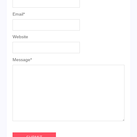
Email
*
Website
Message
*