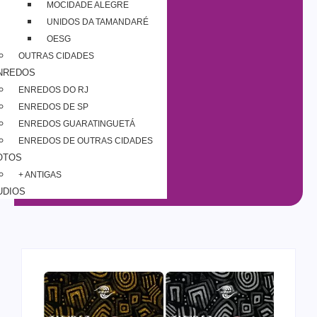
MOCIDADE ALEGRE
UNIDOS DA TAMANDARÉ
OESG
OUTRAS CIDADES
NREDOS
ENREDOS DO RJ
ENREDOS DE SP
ENREDOS GUARATINGUETÁ
ENREDOS DE OUTRAS CIDADES
OTOS
+ ANTIGAS
UDIOS