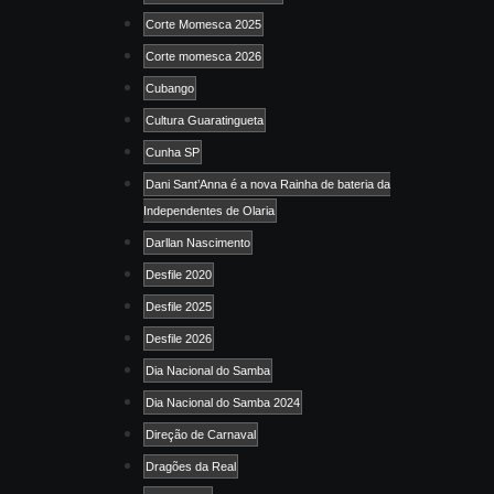
Corte Momesca 2025
Corte momesca 2026
Cubango
Cultura Guaratingueta
Cunha SP
Dani Sant’Anna é a nova Rainha de bateria da
Independentes de Olaria
Darllan Nascimento
Desfile 2020
Desfile 2025
Desfile 2026
Dia Nacional do Samba
Dia Nacional do Samba 2024
Direção de Carnaval
Dragões da Real