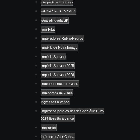
Grupo Afro Tafaraogi
GUARÁ FEST SAMBA
Guaratinguetá SP
Igor Pitta
Imperadores Rubro-Negros
Império de Nova Iguaçu
Império Serrano
Império Serrano 2025
Imperio Serrano 2026
Independentes de Olaria
Indepentes de Olaria
ingressos a venda
Ingressos para os desfiles da Série Ouro
2025 já estão à venda
Intérprete
intérprete Vitor Cunha