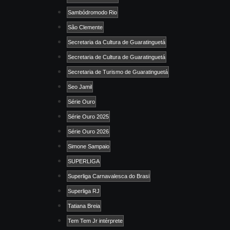
Sambódromodo Rio
São Clemente
Secretaria da Cultura de Guaratinguetá
Secretaria de Cultura de Guaratinguetá
Secretaria de Turismo de Guaratinguetá
Seo Jamil
Série Ouro
Série Ouro 2025
Série Ouro 2026
Simone Sampaio
SUPERLIGA
Superliga Carnavalesca do Brasi
Superliga RJ
Tatiana Breia
Tem Tem Jr intérprete