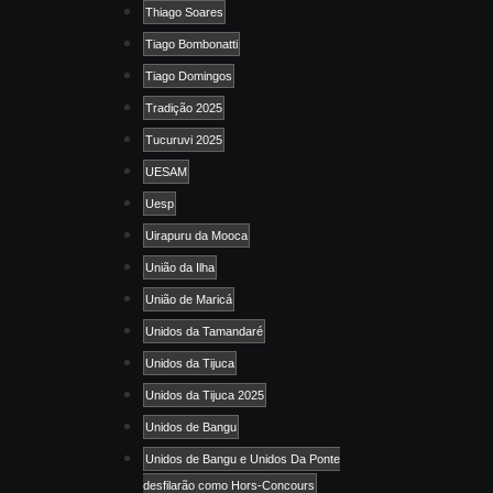
Thiago Soares
Tiago Bombonatti
Tiago Domingos
Tradição 2025
Tucuruvi 2025
UESAM
Uesp
Uirapuru da Mooca
União da Ilha
União de Maricá
Unidos da Tamandaré
Unidos da Tijuca
Unidos da Tijuca 2025
Unidos de Bangu
Unidos de Bangu e Unidos Da Ponte
desfilarão como Hors-Concours