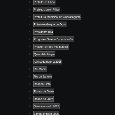
Prefeito Jr. Fillipo
Prefeito Junior Fillipo
Prefeitura Municipal de Guaratinguetá
Prêmio Atabaque de Ouro
Presidente Bira
Programa Samba Esporte e Cia
Projeto Terreiro Vila Isabel3
Quintal da Magia
rainha da bateria 2025
Rei Momo
Rio de Janeiro
Rosana Pinto
Rosas de Ouiro
Rosas de Ouro
Samba enredo 2025
samba enredo 2026