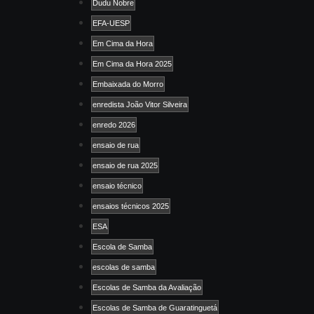
Dudu Nobre
EFA-UESP
Em Cima da Hora
Em Cima da Hora 2025
Embaixada do Morro
enredista João Vitor Silveira
enredo 2026
ensaio de rua
ensaio de rua 2025
ensaio técnico
ensaios técnicos 2025
ESA
Escola de Samba
escolas de samba
Escolas de Samba da Avaliação
Escolas de Samba de Guaratinguetá