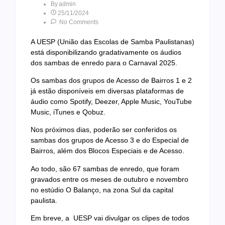
By
Admin
25/11/2024
No Comments
A UESP (União das Escolas de Samba Paulistanas)
está disponibilizando gradativamente os áudios
dos sambas de enredo para o Carnaval 2025.
Os sambas dos grupos de Acesso de Bairros 1 e 2
já estão disponíveis em diversas plataformas de
áudio como Spotify, Deezer, Apple Music, YouTube
Music, iTunes e Qobuz.
Nos próximos dias, poderão ser conferidos os
sambas dos grupos de Acesso 3 e do Especial de
Bairros, além dos Blocos Especiais e de Acesso.
Ao todo, são 67 sambas de enredo, que foram
gravados entre os meses de outubro e novembro
no estúdio O Balanço, na zona Sul da capital
paulista.
Em breve, a UESP vai divulgar os clipes de todos