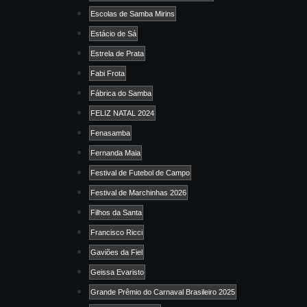
Escolas de Samba Mirins
Estácio de Sá
Estrela de Prata
Fabi Frota
Fábrica do Samba
FELIZ NATAL 2024
Fenasamba
Fernanda Maia
Festival de Futebol de Campo
Festival de Marchinhas 2026
Filhos da Santa
Francisco Ricci
Gaviões da Fiel
Geissa Evaristo
Grande Prêmio do Carnaval Brasileiro 2025