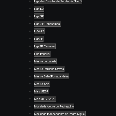
Liga das Escolas de Samba de Niterói
Liga RJ
Liga SP
Liga-SP Fenasamba.
LIGARJ
LigaSP
LigaSP Carnaval
Lins Imperial
Mestre de bateria
Mestre Paulinho Steves
Mestre Sala&Portabandeira
Mestre-Sala
Miss UESP
Miss UESP 2026
Mocidade Alegre do Pedregulho
Mocidade Independente de Padre Miguel