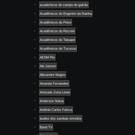
academicos do campo do galvão
Acadêmicos do Engenho da Rainha
Acadêmicos do Peixe
Acadêmicos do Recreio
Acadêmicos do Tatuapé
Acadêmicos do Tucuruvi
AESM-Rio
Ale Jansen
Alexandre Magno
Amanda Fernandes
Amizade Zona Leste
Anderson Solcia
Antônio Carlos Faísca
áudios dos sambas-enredos
Band TV