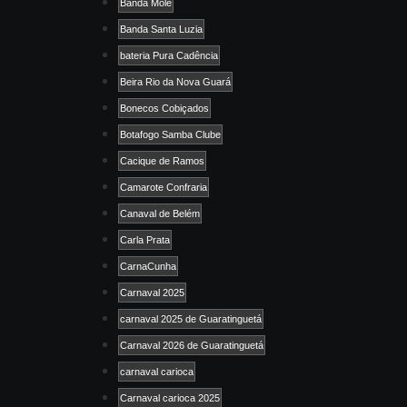
Banda Mole
Banda Santa Luzia
bateria Pura Cadência
Beira Rio da Nova Guará
Bonecos Cobiçados
Botafogo Samba Clube
Cacique de Ramos
Camarote Confraria
Canaval de Belém
Carla Prata
CarnaCunha
Carnaval 2025
carnaval 2025 de Guaratinguetá
Carnaval 2026 de Guaratinguetá
carnaval carioca
Carnaval carioca 2025