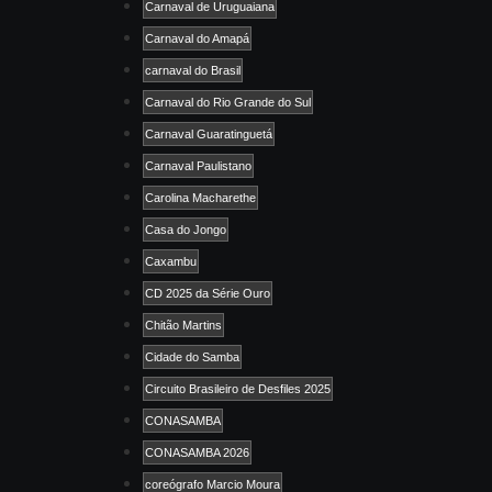
Carnaval de Uruguaiana
Carnaval do Amapá
carnaval do Brasil
Carnaval do Rio Grande do Sul
Carnaval Guaratinguetá
Carnaval Paulistano
Carolina Macharethe
Casa do Jongo
Caxambu
CD 2025 da Série Ouro
Chitão Martins
Cidade do Samba
Circuito Brasileiro de Desfiles 2025
CONASAMBA
CONASAMBA 2026
coreógrafo Marcio Moura