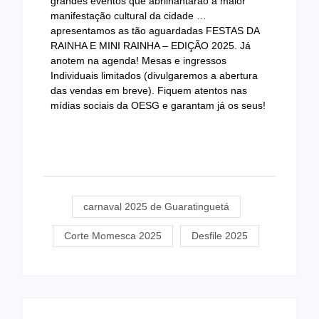
grandes eventos que abrilhantarão a maior
manifestação cultural da cidade …
apresentamos as tão aguardadas FESTAS DA
RAINHA E MINI RAINHA – EDIÇÃO 2025. Já
anotem na agenda! Mesas e ingressos
Individuais limitados (divulgaremos a abertura
das vendas em breve). Fiquem atentos nas
mídias sociais da OESG e garantam já os seus!
carnaval 2025 de Guaratinguetá
Corte Momesca 2025
Desfile 2025