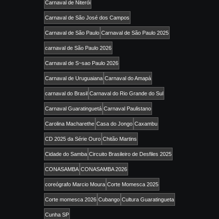
Carnaval de Niterói
Carnaval de São José dos Campos
Carnaval de São Paulo
Carnaval de São Paulo 2025
carnaval de São Paulo 2026
Carnaval de S~sao Paulo 2026
Carnaval de Uruguaiana
Carnaval do Amapá
carnaval do Brasil
Carnaval do Rio Grande do Sul
Carnaval Guaratinguetá
Carnaval Paulistano
Carolina Macharethe
Casa do Jongo
Caxambu
CD 2025 da Série Ouro
Chitão Martins
Cidade do Samba
Circuito Brasileiro de Desfiles 2025
CONASAMBA
CONASAMBA 2026
coreógrafo Marcio Moura
Corte Momesca 2025
Corte momesca 2026
Cubango
Cultura Guaratingueta
Cunha SP