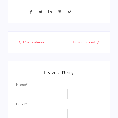
Post anterior
Próximo post
Leave a Reply
Name
*
Email
*