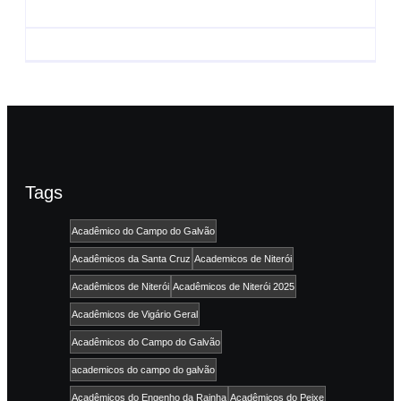
Confira os eventos!
CONAISAMBA
By
Admin
By
Admin
Tags
Acadêmico do Campo do Galvão
Acadêmicos da Santa Cruz
Academicos de Niterói
Acadêmicos de Niterói
Acadêmicos de Niterói 2025
Acadêmicos de Vigário Geral
Acadêmicos do Campo do Galvão
academicos do campo do galvão
Acadêmicos do Engenho da Rainha
Acadêmicos do Peixe