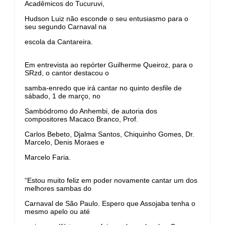
Acadêmicos do Tucuruvi,
Hudson Luiz não esconde o seu entusiasmo para o
seu segundo Carnaval na
escola da Cantareira.
Em entrevista ao repórter Guilherme Queiroz, para o
SRzd, o cantor destacou o
samba-enredo que irá cantar no quinto desfile de
sábado, 1 de março, no
Sambódromo do Anhembi, de autoria dos
compositores Macaco Branco, Prof.
Carlos Bebeto, Djalma Santos, Chiquinho Gomes, Dr.
Marcelo, Denis Moraes e
Marcelo Faria.
“Estou muito feliz em poder novamente cantar um dos
melhores sambas do
Carnaval de São Paulo. Espero que Assojaba tenha o
mesmo apelo ou até