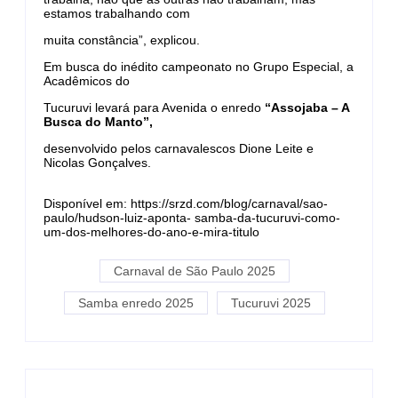
estamos trabalhando com
muita constância”, explicou.
Em busca do inédito campeonato no Grupo Especial, a
Acadêmicos do
Tucuruvi levará para Avenida o enredo
“Assojaba – A
Busca do Manto”,
desenvolvido pelos carnavalescos Dione Leite e
Nicolas Gonçalves.
Disponível em: https://srzd.com/blog/carnaval/sao-
paulo/hudson-luiz-aponta- samba-da-tucuruvi-como-
um-dos-melhores-do-ano-e-mira-titulo
Carnaval de São Paulo 2025
Samba enredo 2025
Tucuruvi 2025