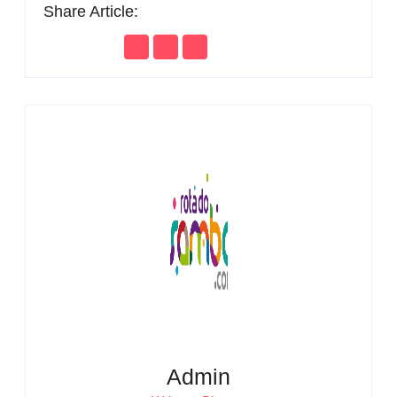
Share Article:
Admin