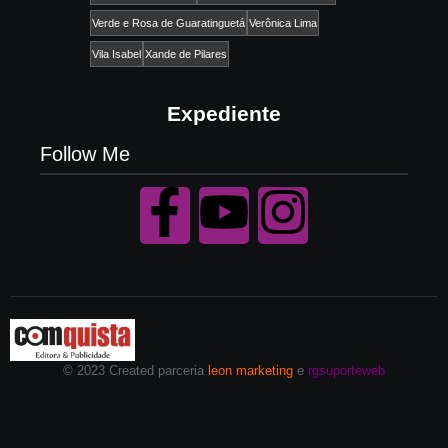
Verde e Rosa de Guaratinguetá
Verônica Lima
Vila Isabel
Xande de Pilares
Expediente
Follow Me
© 2023 Created parceria
leon marketing
e
rgsuporteweb