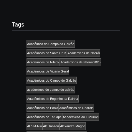
Tags
Acadêmico do Campo do Galvão
Acadêmicos da Santa Cruz
Academicos de Niterói
Acadêmicos de Niterói
Acadêmicos de Niterói 2025
Acadêmicos de Vigário Geral
Acadêmicos do Campo do Galvão
academicos do campo do galvão
Acadêmicos do Engenho da Rainha
Acadêmicos do Peixe
Acadêmicos do Recreio
Acadêmicos do Tatuapé
Acadêmicos do Tucuruvi
AESM-Rio
Ale Jansen
Alexandre Magno