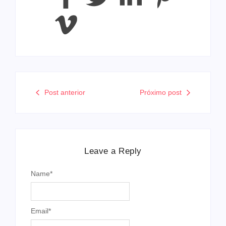
Post anterior
Próximo post
Leave a Reply
Name
*
Email
*