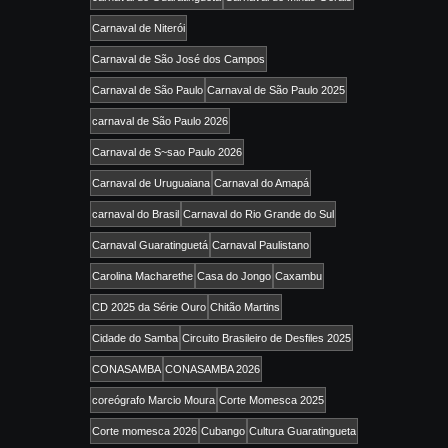
Carnaval de Niterói
Carnaval de São José dos Campos
Carnaval de São Paulo
Carnaval de São Paulo 2025
carnaval de São Paulo 2026
Carnaval de S~sao Paulo 2026
Carnaval de Uruguaiana
Carnaval do Amapá
carnaval do Brasil
Carnaval do Rio Grande do Sul
Carnaval Guaratinguetá
Carnaval Paulistano
Carolina Macharethe
Casa do Jongo
Caxambu
CD 2025 da Série Ouro
Chitão Martins
Cidade do Samba
Circuito Brasileiro de Desfiles 2025
CONASAMBA
CONASAMBA 2026
coreógrafo Marcio Moura
Corte Momesca 2025
Corte momesca 2026
Cubango
Cultura Guaratingueta