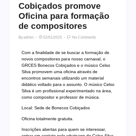
Cobiçados promove
Oficina para formação
de compositores
By
Admin
02/01/2025
No Comments
Com a finalidade de se buscar a formação de
novos compositores para nosso carnaval, o
GRCES Bonecos Cobiçados e o músico Celso
Silva promovem uma oficina através de
encontros semanais utilizando um material
didático voltado para o assunto. O músico Celso
Silva é um profissional experimentado na área,
como compositor e professor de música.
Local: Sede de Bonecos Cobiçados
Oficina totalmente gratuita.
Inscrições abertas para quem se interessar,
entrar em contato pelo whatsapp do Celso Silva