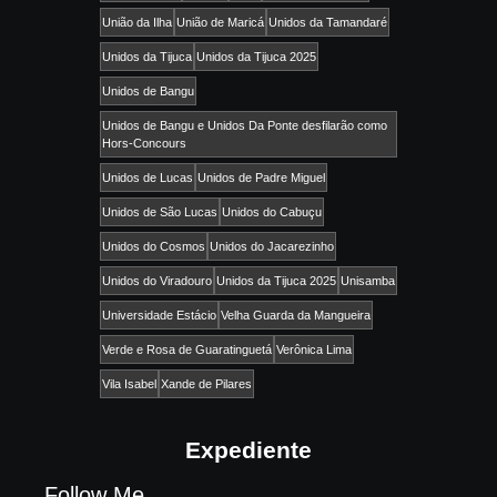
União da Ilha
União de Maricá
Unidos da Tamandaré
Unidos da Tijuca
Unidos da Tijuca 2025
Unidos de Bangu
Unidos de Bangu e Unidos Da Ponte desfilarão como
Hors-Concours
Unidos de Lucas
Unidos de Padre Miguel
Unidos de São Lucas
Unidos do Cabuçu
Unidos do Cosmos
Unidos do Jacarezinho
Unidos do Viradouro
Unidos da Tijuca 2025
Unisamba
Universidade Estácio
Velha Guarda da Mangueira
Verde e Rosa de Guaratinguetá
Verônica Lima
Vila Isabel
Xande de Pilares
Expediente
Follow Me