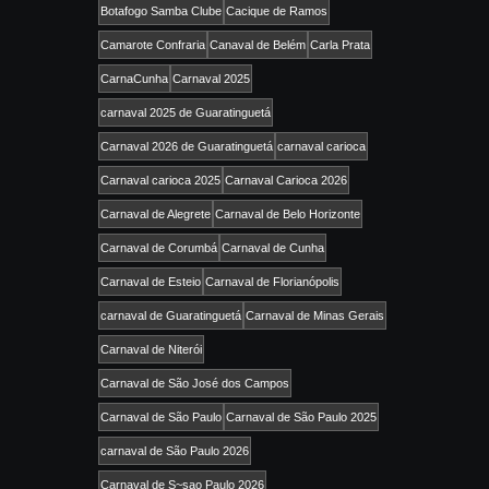
Botafogo Samba Clube
Cacique de Ramos
Camarote Confraria
Canaval de Belém
Carla Prata
CarnaCunha
Carnaval 2025
carnaval 2025 de Guaratinguetá
Carnaval 2026 de Guaratinguetá
carnaval carioca
Carnaval carioca 2025
Carnaval Carioca 2026
Carnaval de Alegrete
Carnaval de Belo Horizonte
Carnaval de Corumbá
Carnaval de Cunha
Carnaval de Esteio
Carnaval de Florianópolis
carnaval de Guaratinguetá
Carnaval de Minas Gerais
Carnaval de Niterói
Carnaval de São José dos Campos
Carnaval de São Paulo
Carnaval de São Paulo 2025
carnaval de São Paulo 2026
Carnaval de S~sao Paulo 2026